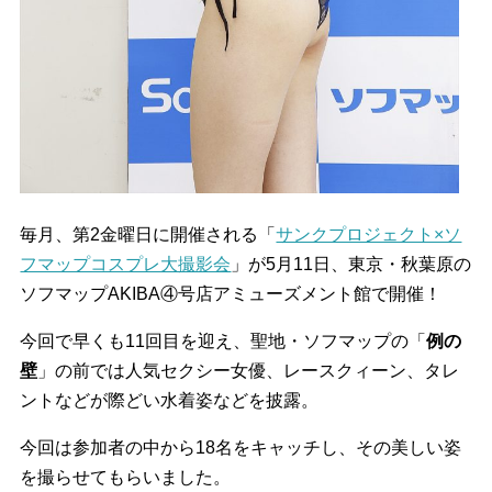
毎月、第2金曜日に開催される「
サンクプロジェクト×ソ
フマップコスプレ大撮影会
」が5月11日、東京・秋葉原の
ソフマップAKIBA④号店アミューズメント館で開催！
今回で早くも11回目を迎え、聖地・ソフマップの「
例の
壁
」の前では人気セクシー女優、レースクィーン、タレ
ントなどが際どい水着姿などを披露。
今回は参加者の中から18名をキャッチし、その美しい姿
を撮らせてもらいました。