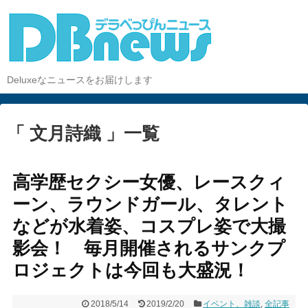
Deluxeなニュースをお届けします
「 文月詩織 」一覧
高学歴セクシー女優、レースクィ
ーン、ラウンドガール、タレント
などが水着姿、コスプレ姿で大撮
影会！ 毎月開催されるサンクプ
ロジェクトは今回も大盛況！
2018/5/14
2019/2/20
イベント、雑談
,
全記事