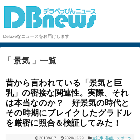
Deluxeなニュースをお届けします
「 景気 」一覧
昔から言われている「景気と巨
乳」の密接な関連性。実際、それ
は本当なのか？ 好景気の時代と
その時期にブレイクしたグラドル
を厳密に照合＆検証してみた！
2018/4/17
2020/12/29
全記事
,
芸能、スポーツ