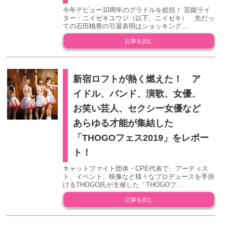
今年デビュー10周年のグラドルを総括！ 芸能ライ
ター・ニイゼキユウジ（以下、ニイゼキ） 先だっ
ての石田桃香の引退表明はショッキング...
記事を読む
新宿ロフトが熱く燃えた！ ア
イドル、バンド、演歌、女優、
お笑い芸人、セクシー女優など
あらゆる才能が集結した
「THOGOフェス2019」をレポー
ト！
キャットファイト団体・CPE代表で、アーティス
ト、イベント、映像など様々なプロデュースを手掛
けるTHOGO氏が主催した「THOGOフ...
記事を読む