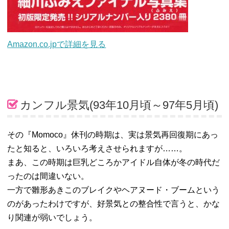
Amazon.co.jpで詳細を見る
カンフル景気(93年10月頃～97年5月頃)
その『Momoco』休刊の時期は、実は景気再回復期にあっ
たと知ると、いろいろ考えさせられますが……。
まあ、この時期は巨乳どころかアイドル自体が冬の時代だ
ったのは間違いない。
一方で雛形あきこのブレイクやヘアヌード・ブームという
のがあったわけですが、好景気との整合性で言うと、かな
り関連が弱いでしょう。