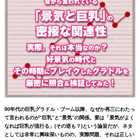
90年代の巨乳グラドル・ブーム以降、なぜか再三にわたっ
て言われるのが“巨乳”と“景気”の関係。要は「景気がよく
なれば巨乳が流行る」(その逆も？)という論旨だが、ネタ
としては非常に興味深いものの、実際問題、それは正しい