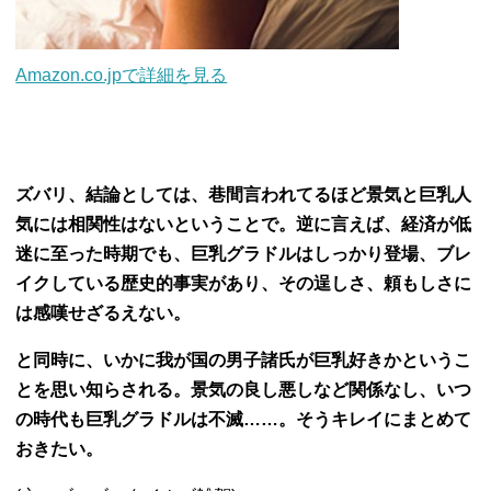
Amazon.co.jpで詳細を見る
ズバリ、結論としては、巷間言われてるほど景気と巨乳人
気には相関性はないということで。逆に言えば、経済が低
迷に至った時期でも、巨乳グラドルはしっかり登場、ブレ
イクしている歴史的事実があり、その逞しさ、頼もしさに
は感嘆せざるえない。
と同時に、いかに我が国の男子諸氏が巨乳好きかというこ
とを思い知らされる。景気の良し悪しなど関係なし、いつ
の時代も巨乳グラドルは不滅……。そうキレイにまとめて
おきたい。