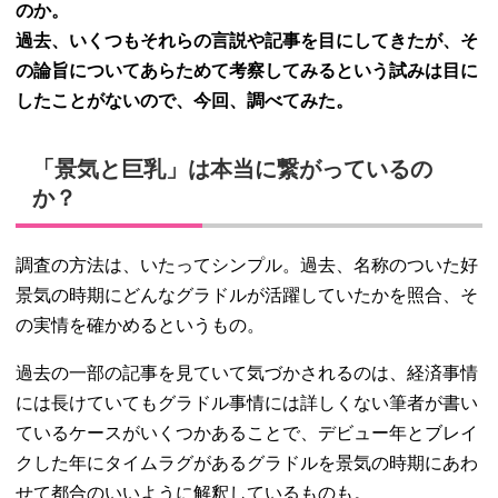
のか。
過去、いくつもそれらの言説や記事を目にしてきたが、そ
の論旨についてあらためて考察してみるという試みは目に
したことがないので、今回、調べてみた。
「景気と巨乳」は本当に繋がっているの
か？
調査の方法は、いたってシンプル。過去、名称のついた好
景気の時期にどんなグラドルが活躍していたかを照合、そ
の実情を確かめるというもの。
過去の一部の記事を見ていて気づかされるのは、経済事情
には長けていてもグラドル事情には詳しくない筆者が書い
ているケースがいくつかあることで、デビュー年とブレイ
クした年にタイムラグがあるグラドルを景気の時期にあわ
せて都合のいいように解釈しているものも。