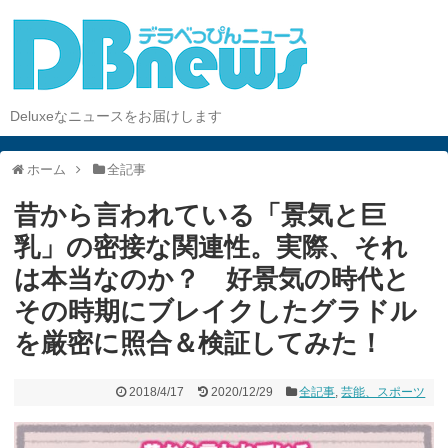
Deluxeなニュースをお届けします
ホーム
全記事
昔から言われている「景気と巨
乳」の密接な関連性。実際、それ
は本当なのか？ 好景気の時代と
その時期にブレイクしたグラドル
を厳密に照合＆検証してみた！
2018/4/17
2020/12/29
全記事
,
芸能、スポーツ