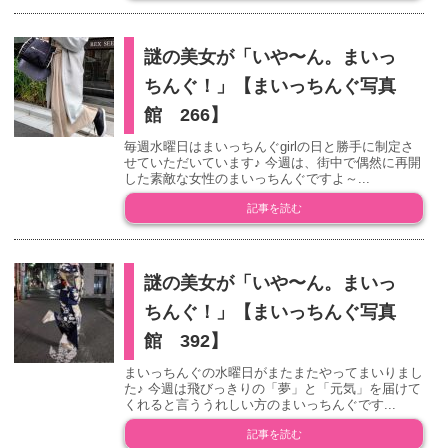
謎の美女が「いや〜ん。まいっ
ちんぐ！」【まいっちんぐ写真
館 266】
毎週水曜日はまいっちんぐgirlの日と勝手に制定さ
せていただいています♪ 今週は、街中で偶然に再開
した素敵な女性のまいっちんぐですよ～...
記事を読む
謎の美女が「いや〜ん。まいっ
ちんぐ！」【まいっちんぐ写真
館 392】
まいっちんぐの水曜日がまたまたやってまいりまし
た♪ 今週は飛びっきりの「夢」と「元気」を届けて
くれると言ううれしい方のまいっちんぐです...
記事を読む