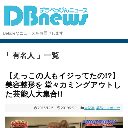
Deluxeなニュースをお届けします
「 有名人 」一覧
【えっこの人もイジってたの!?】
美容整形を 堂々カミングアウトし
た芸能人大集合!!
2015/12/6
2019/2/20
全記事
,
芸能、スポーツ