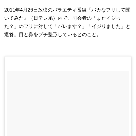
2011年4月26日放映のバラエティ番組『
バカなフリして聞
いてみた』（日テレ系）内で、司会者の「
またイジっ
た？」のフリに対して「バレます？」「イジりました」
と
返答。目と鼻をプチ整形しているとのこと。