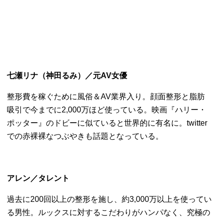
七瀬リナ（神田るみ）／元AV女優
整形費を稼ぐために風俗＆AV業界入り。
顔面整形と脂肪
吸引で今までに2,000万ほど使っている。
映画『ハリー・
ポッター』のドビーに似ていると世界的に有名に。
twitter
での赤裸裸なつぶやきも話題となっている。
アレン／タレント
過去に200回以上の整形を施し、約3,
000万以上を使ってい
る男性。
ルックスに対するこだわりがハンパなく、
究極の