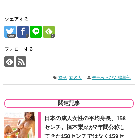
シェアする
error
0
フォローする
整形
,
有名人
デラべっぴん編集部
関連記事
日本の成人女性の平均身長、158
センチ。橋本梨菜が7年間公称し
てきた158センチではなく159セ