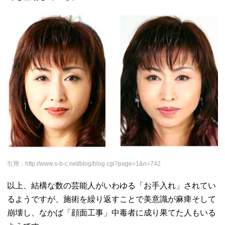
引用：http://www.s-b-c.net/blog/blog.cgi?page=1&n=742
以上、結構な数の芸能人がいわゆる「お手入れ」されてい
るようですが、施術を繰り返すことで美意識が麻痺そして
崩壊し、なかば「
顔面工事」中毒者に成り果てた人もいる