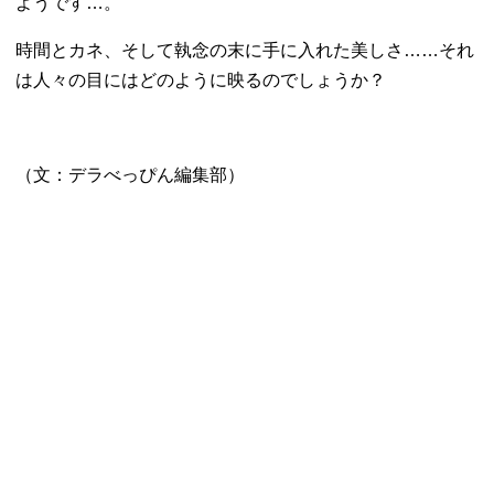
ようです…。
時間とカネ、そして執念の末に手に入れた美しさ……
それ
は人々の目にはどのように映るのでしょうか？
（文：デラべっぴん編集部）