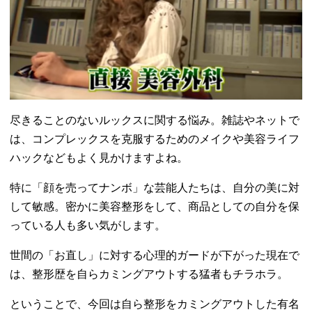
尽きることのないルックスに関する悩み。雑誌やネットで
は、
コンプレックスを克服するためのメイクや美容ライフ
ハックなども
よく見かけますよね。
特に「顔を売ってナンボ」な芸能人たちは、
自分の美に対
して敏感。密かに美容整形をして、
商品としての自分を保
っている人も多い気がします。
世間の「お直し」に対する心理的ガードが下がった現在で
は、
整形歴を自らカミングアウトする猛者もチラホラ。
ということで、今回は自ら整形をカミングアウトした有名