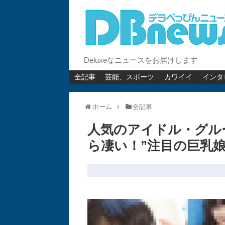
Deluxeなニュースをお届けします
全記事
芸能、スポーツ
カワイイ
インタ
ホーム
全記事
人気のアイドル・グル
ら凄い！”注目の巨乳娘