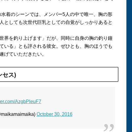
。
の水着のシーンでは、メンバー
5
人の中で唯一、胸の形
人としても次世代巨乳としての自覚がしっかりあると
世界を釣り上げます」だが、同時に自身の胸の釣り鐘
ている」とも評される彼女。ぜひとも、胸のほうでも
遂げていただきたい。
ンセス
)
tter.com/AzgbPleuF7
kamaimaika)
October 30, 2016