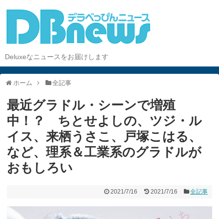
Deluxeなニュースをお届けします
ホーム
全記事
最近グラドル・シーンで増殖
中！？ ちとせよしの、ツジ・ル
イス、来栖うさこ、戸塚こはる、
など、理系＆工業系のグラドルが
おもしろい
2021/7/16
2021/7/16
全記事