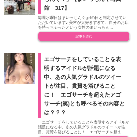
館 317】
毎週水曜日はまいっちんぐgirlの日と制定させてい
ただいています♪ 美容が大好きすぎて、自分のお店
を持っちゃったという女性のまいっちん...
記事を読む
エゴサーチをしていることを表
明するアイドルが話題になる
中、あの人気グラドルのツイー
トが注目、賞賛を浴びること
に！ エゴサーチを超えたアゴ
サーチ(笑)とも呼べるその内容と
は？？？
エゴサーチをしていることを表明するアイドルが
話題になる中、あの人気グラドルのツイートが注
目、賞賛を浴びることに！ エゴサーチを超え...