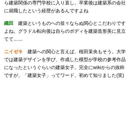
ら建築関係の専門学校に入り直し、卒業後は建築系の会社
に就職したという経歴があるんですよね
織田
建築というものへの並々ならぬ関心とこだわりです
よね。グラドル転向後は自らのボディを建築造形美に見立
てて……
ニイゼキ
建築への関心と言えば、桜田茉央もそう。大学
では建築デザインを学び、作成した模型が学校の参考作品
になったというぐらいの建築女子。完全にwikiからの抜粋
ですが、「建築女子」ってワード、初めて知りました(笑)