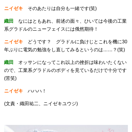
ニイゼキ
そのあたりは自分も一緒です(笑)
織田
なにはともあれ、前述の面々、ひいては今後の工業
系グラドルのニューフェイスには俄然期待！
ニイゼキ
どうです？ グラドルに負けじとこれを機に30
年ぶりに電気の勉強をし直してみるというのは……？(笑)
織田
オッサンになってこれ以上の挫折は味わいたくない
ので、工業系グラドルのボディを見ているだけで十分です
(苦笑)
ニイゼキ
ハハハ！
(文責・織田祐二、ニイゼキユウジ)