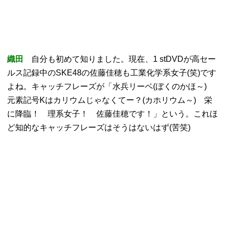
織田
自分も初めて知りました。現在、1 stDVDが高セー
ルス記録中のSKE48の佐藤佳穂も工業化学系女子(笑)です
よね。キャッチフレーズが「水兵リーベ(ぼくのかほ～)
元素記号Kはカリウムじゃなくてー？(カホリウム～) 栄
に降臨！ 理系女子！ 佐藤佳穂です！」という。これほ
ど知的なキャッチフレーズはそうはないはず(苦笑)