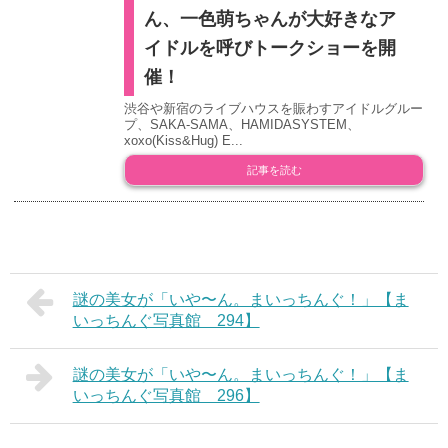
ん、一色萌ちゃんが大好きなア
イドルを呼びトークショーを開
催！
渋谷や新宿のライブハウスを賑わすアイドルグルー
プ、SAKA-SAMA、HAMIDASYSTEM、
xoxo(Kiss&Hug) E...
記事を読む
謎の美女が「いや〜ん。まいっちんぐ！」【ま
いっちんぐ写真館 294】
謎の美女が「いや〜ん。まいっちんぐ！」【ま
いっちんぐ写真館 296】