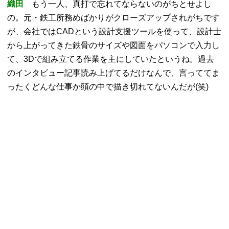
織田
もう一人、真打で忘れてならないのがちとせよし
の。元・鉄工所務めばかりがクローズアップされがちです
が、会社ではCADという設計支援ツールを使って、設計士
から上がってきた鉄骨のサイズや図面をパソコンで入力し
て、3Dで組み立てる作業を主にしていたというね。過去
のインタビュー記事読み上げてるだけなんで、言っててま
ったくどんな仕事か頭の中で描き切れてないんだが(笑)