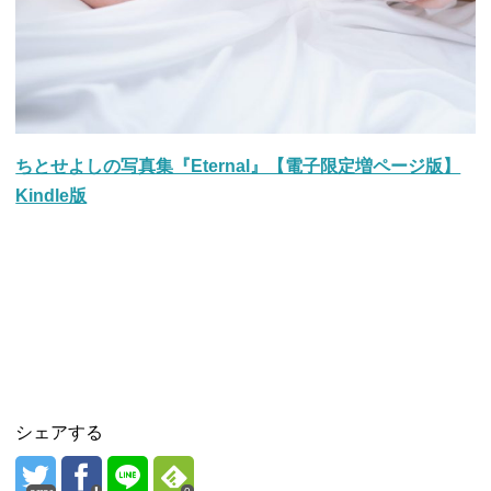
ちとせよしの写真集『Eternal』【電子限定増ページ版】
Kindle版
シェアする