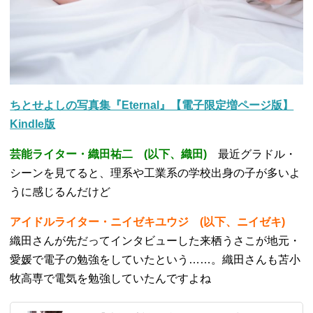
ちとせよしの写真集『Eternal』【電子限定増ページ版】
Kindle版
芸能ライター・織田祐二 (以下、織田)
最近グラドル・
シーンを見てると、理系や工業系の学校出身の子が多いよ
うに感じるんだけど
アイドルライター・ニイゼキユウジ (以下、ニイゼキ)
織田さんが先だってインタビューした来栖うさこが地元・
愛媛で電子の勉強をしていたという……。織田さんも苫小
牧高専で電気を勉強していたんですよね