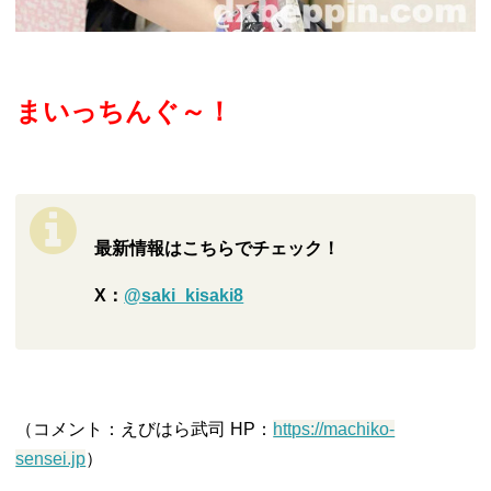
まいっちんぐ～！
最新情報はこちらでチェック！
X：
@saki_kisaki8
（コメント：えびはら武司 HP：
https://machiko-
sensei.jp
）