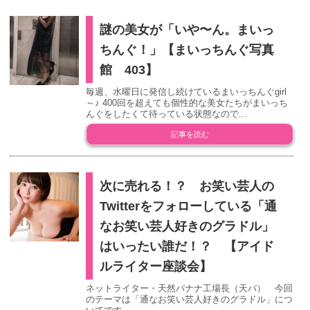
謎の美女が「いや〜ん。まいっ
ちんぐ！」【まいっちんぐ写真
館 403】
毎週、水曜日に発信し続けているまいっちんぐgirl
～♪ 400回を超えても個性的な美女たちがまいっち
んぐをしたくて待っている状態なので...
記事を読む
次に売れる！？ お笑い芸人の
Twitterをフォローしている「通
なお笑い芸人好きのグラドル」
はいったい誰だ！？ 【アイド
ルライター座談会】
ネットライター・天然バナナ工場長（天バ） 今回
のテーマは「通なお笑い芸人好きのグラドル」につ