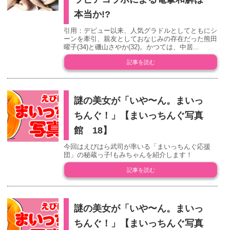
本当か!?
引用：デビュー以来、人気グラドルとしてともにシ
ーンを牽引、親友としておなじみの存在だった熊田
曜子(34)と磯山さやか(32)。かつては、中居...
記事を読む
謎の美女が「いや〜ん。まいっ
ちんぐ！」【まいっちんぐ写真
館 18】
今回はえびはら武司が率いる「まいっちんぐ応援
団」の秘蔵っ子!もみちゃんを紹介します！
記事を読む
謎の美女が「いや〜ん。まいっ
ちんぐ！」【まいっちんぐ写真