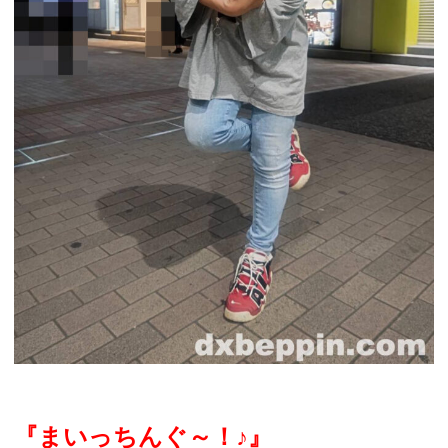
『まいっちんぐ～！
♪
』