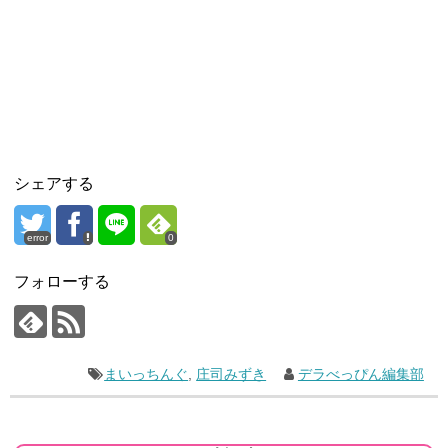
シェアする
error
0
フォローする
まいっちんぐ
,
庄司みずき
デラべっぴん編集部