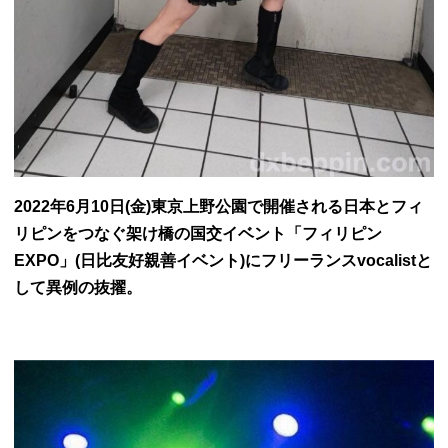
2022年6月10日(金)東京上野公園で開催される日本とフィ
リピンをつなぐ架け橋の国交イベント「
フィリピン
EXPO」(日比友好親善イベント)にフリーランスvocalistと
して異例の抜擢。