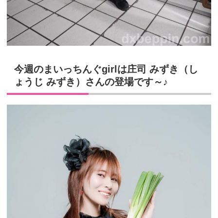
今週のまいっちんぐ
girl
は庄司 みずき（し
ょうじ みずき）さんの登場です～♪