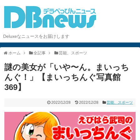
Deluxeなニュースをお届けします
ホーム
全記事
芸能、スポーツ
謎の美女が「いや〜ん。まいっち
んぐ！」【まいっちんぐ写真館
369】
2022/12/28
2022/12/28
芸能、スポーツ