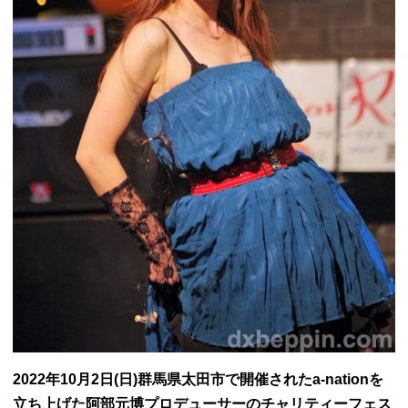
2022年10月2日(日)群馬県太田市で開催されたa-nationを
立ち上げた阿部元博プロデューサーのチャリティーフェス