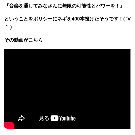
『音楽を通してみなさんに無限の可能性とパワーを！』
ということをポリシーに
ネギを400本投げたそうです！( ´∀
｀ )
その動画がこちら