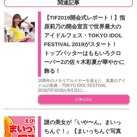
関連記事
【TIF2019開会式レポート！】指
原莉乃の開会宣言で世界最大の
アイドルフェス・TOKYO IDOL
FESTIVAL 2019がスタート！
トップバッターはももいろクロ
ーバーZの佐々木彩夏が華やかに
飾る！
10周年のメモリアルイヤーを迎えた、真夏のアイ
ドルの祭典・TOKYO IDOL FESTIVAL
2019(TIF2019)が8月2日に...
記事を読む
謎の美女が「いや〜ん。まいっ
ちんぐ！」【まいっちんぐ写真