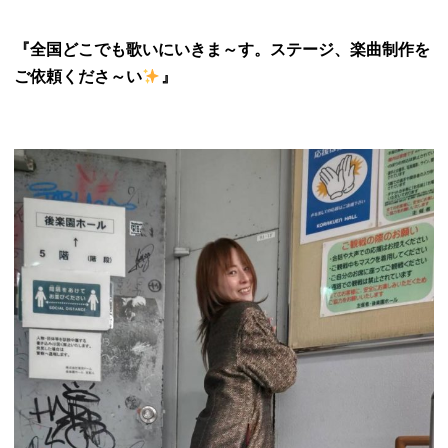
『全国どこでも歌いにいきま～す。
ステージ、楽曲制作を
ご依頼くださ～い
』