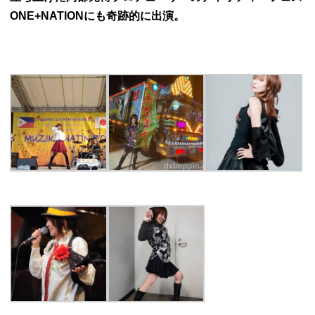
ONE+NATIONにも奇跡的に出演。