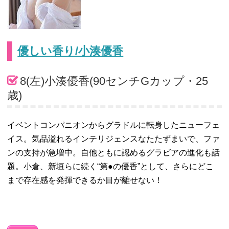
優しい香り/小湊優香
8(左)小湊優香(90センチGカップ・25
歳)
イベントコンパニオンからグラドルに転身したニューフェ
イス。気品溢れるインテリジェンスなたたずまいで、ファ
ンの支持が急増中。自他ともに認めるグラビアの進化も話
題。小倉、新垣らに続く“第●の優香”として、さらにどこ
まで存在感を発揮できるか目が離せない！