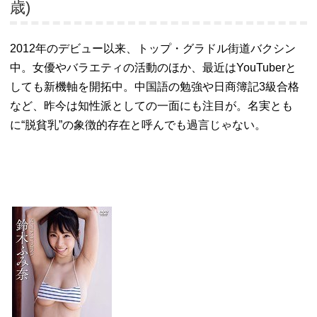
歳)
2012年のデビュー以来、トップ・グラドル街道バクシン
中。女優やバラエティの活動のほか、最近はYouTuberと
しても新機軸を開拓中。中国語の勉強や日商簿記3級合格
など、昨今は知性派としての一面にも注目が。名実とも
に“脱貧乳”の象徴的存在と呼んでも過言じゃない。