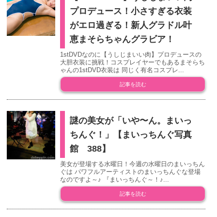
プロデュース！小さすぎる衣装
がエロ過ぎる！新人グラドル叶
恵まそらちゃんグラビア！
1stDVDなのに【うしじまいい肉】プロデュースの
大胆衣装に挑戦！コスプレイヤーでもあるまそらち
ゃんの1stDVD衣装は 同じく有名コスプレ...
記事を読む
謎の美女が「いや〜ん。まいっ
ちんぐ！」【まいっちんぐ写真
館 388】
美女が登場する水曜日！今週の水曜日のまいっちん
ぐは パワフルアーティストのまいっちんぐな登場
なのですよ～♪ 『まいっちんぐ～！♪...
記事を読む