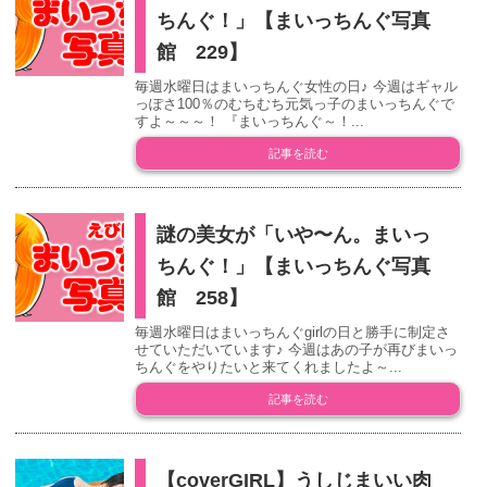
ちんぐ！」【まいっちんぐ写真
館 229】
毎週水曜日はまいっちんぐ女性の日♪ 今週はギャル
っぽさ100％のむちむち元気っ子のまいっちんぐで
すよ～～～！ 『まいっちんぐ～！...
記事を読む
謎の美女が「いや〜ん。まいっ
ちんぐ！」【まいっちんぐ写真
館 258】
毎週水曜日はまいっちんぐgirlの日と勝手に制定さ
せていただいています♪ 今週はあの子が再びまいっ
ちんぐをやりたいと来てくれましたよ～...
記事を読む
【coverGIRL】うしじまいい肉