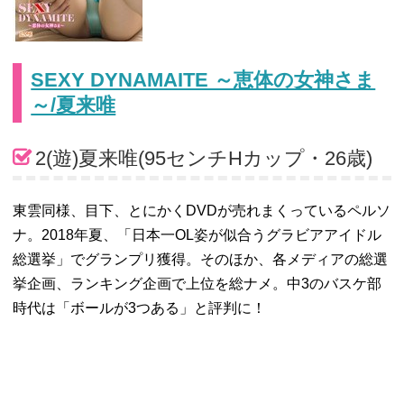
SEXY DYNAMAITE ～恵体の女神さま
～/夏来唯
2(遊)夏来唯(95センチHカップ・26歳)
東雲同様、目下、とにかくDVDが売れまくっているペルソ
ナ。2018年夏、「日本一OL姿が似合うグラビアアイドル
総選挙」でグランプリ獲得。そのほか、各メディアの総選
挙企画、ランキング企画で上位を総ナメ。中3のバスケ部
時代は「ボールが3つある」と評判に！