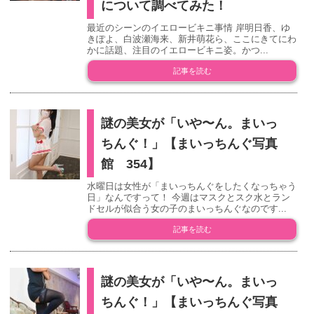
について調べてみた！
最近のシーンのイエロービキニ事情 岸明日香、ゆ
きぽよ、白波瀬海来、新井萌花ら、ここにきてにわ
かに話題、注目のイエロービキニ姿。かつ...
記事を読む
謎の美女が「いや〜ん。まいっ
ちんぐ！」【まいっちんぐ写真
館 354】
水曜日は女性が「まいっちんぐをしたくなっちゃう
日」なんですって！ 今週はマスクとスク水とラン
ドセルが似合う女の子のまいっちんぐなのです...
記事を読む
謎の美女が「いや〜ん。まいっ
ちんぐ！」【まいっちんぐ写真