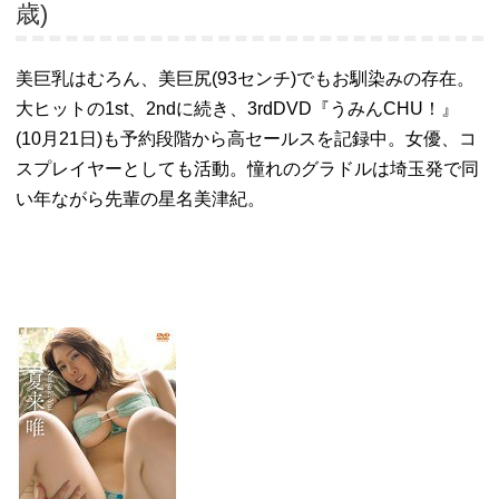
歳)
美巨乳はむろん、美巨尻(93センチ)でもお馴染みの存在。
大ヒットの1st、2ndに続き、3rdDVD『うみんCHU！』
(10月21日)も予約段階から高セールスを記録中。女優、コ
スプレイヤーとしても活動。憧れのグラドルは埼玉発で同
い年ながら先輩の星名美津紀。