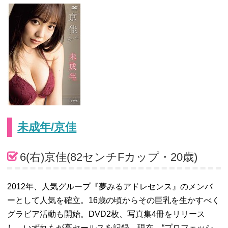
未成年/京佳
6(右)京佳(82センチFカップ・20歳)
2012年、人気グループ『夢みるアドレセンス』のメンバ
ーとして人気を確立。16歳の頃からその巨乳を生かすべく
グラビア活動も開始。DVD2枚、写真集4冊をリリース
し、いずれもが高セールスを記録。現在、“プロフェッシ