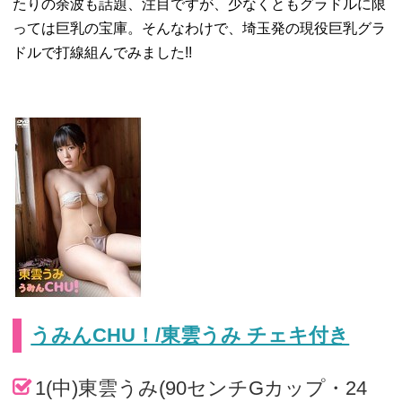
たりの余波も話題、注目ですが、少なくともグラドルに限
っては巨乳の宝庫。そんなわけで、埼玉発の現役巨乳グラ
ドルで打線組んでみました!!
うみんCHU！/東雲うみ チェキ付き
1(中)東雲うみ(90センチGカップ・24