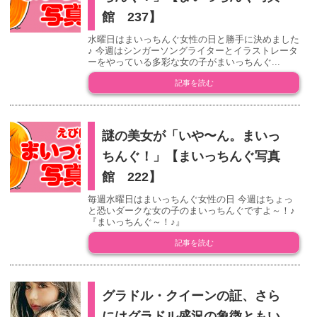
館 237】
水曜日はまいっちんぐ女性の日と勝手に決めました
♪ 今週はシンガーソングライターとイラストレータ
ーをやっている多彩な女の子がまいっちんぐ...
記事を読む
謎の美女が「いや〜ん。まいっ
ちんぐ！」【まいっちんぐ写真
館 222】
毎週水曜日はまいっちんぐ女性の日 今週はちょっ
と恐いダークな女の子のまいっちんぐですよ～！♪
『まいっちんぐ～！♪』
記事を読む
グラドル・クイーンの証、さら
にはグラドル盛況の象徴ともい