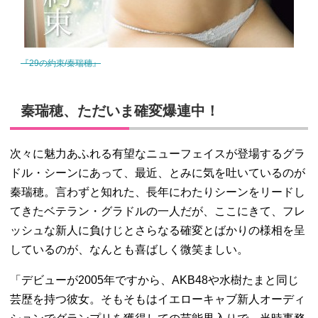
『29の約束/秦瑞穗』
秦瑞穂、ただいま確変爆連中！
次々に魅力あふれる有望なニューフェイスが登場するグラ
ドル・シーンにあって、最近、とみに気を吐いているのが
秦瑞穂。言わずと知れた、長年にわたりシーンをリードし
てきたベテラン・グラドルの一人だが、ここにきて、フレ
ッシュな新人に負けじとさらなる確変とばかりの様相を呈
しているのが、なんとも喜ばしく微笑ましい。
「デビューが2005年ですから、AKB48や水樹たまと同じ
芸歴を持つ彼女。そもそもはイエローキャブ新人オーディ