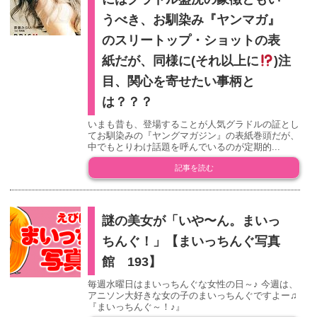
うべき、お馴染み『ヤンマガ』
のスリートップ・ショットの表
紙だが、同様に(それ以上に
)注
目、関心を寄せたい事柄と
は？？？
いまも昔も、登場することが人気グラドルの証とし
てお馴染みの『ヤングマガジン』の表紙巻頭だが、
中でもとりわけ話題を呼んでいるのが定期的...
記事を読む
謎の美女が「いや〜ん。まいっ
ちんぐ！」【まいっちんぐ写真
館 193】
毎週水曜日はまいっちんぐな女性の日～♪ 今週は、
アニソン大好きな女の子のまいっちんぐですよー♫
『まいっちんぐ～！♪』