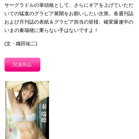
サーグラドルの筆頭格として、さらにギアを上げていただ
いての猛進のグラビア展開をお願いしたい次第。各週刊誌
および月刊誌の表紙＆グラビア担当の皆様、確変爆連中の
いまの秦瑞穂に乗らない手はないですよ！
(文・織田祐二)
関連商品