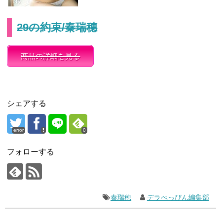
29の約束/秦瑞穗
商品の詳細を見る
シェアする
error
0
フォローする
秦瑞穂
デラべっぴん編集部