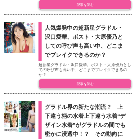
記事を読む
人気爆発中の超新星グラドル・
沢口愛華。ポスト・大原優乃と
しての呼び声も高い中、どこま
でブレイクできるのか？
超新星グラドル・沢口愛華。ポスト・大原優乃とし
ての呼び声も高い中、どこまでブレイクできるの
か？
記事を読む
グラドル界の新たな潮流？ 上
下違う柄の水着上下違う水着“デ
ザイン水着”がグラドルの間でも
密かに浸透中！？ その動向に