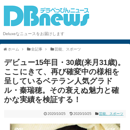
Deluxeなニュースをお届けします
ホーム
全記事
芸能、スポーツ
デビュー15年目・30歳(来月31歳)。
ここにきて、再び確変中の様相を
呈しているベテラン人気グラド
ル・秦瑞穂。その衰えぬ魅力と確
かな実績を検証する！
2020/10/25
2020/10/25
芸能、スポーツ