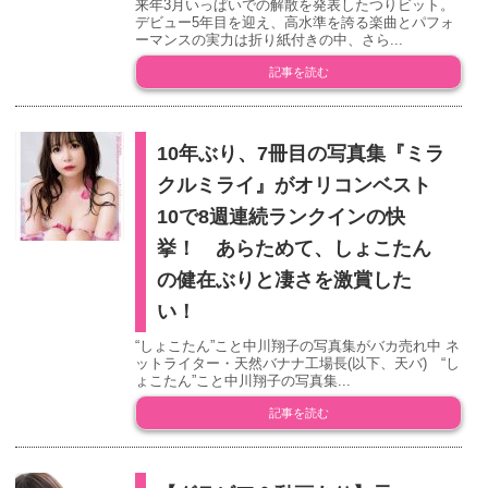
来年3月いっぱいでの解散を発表したつりビット。
デビュー5年目を迎え、高水準を誇る楽曲とパフォ
ーマンスの実力は折り紙付きの中、さら...
記事を読む
10年ぶり、7冊目の写真集『ミラ
クルミライ』がオリコンベスト
10で8週連続ランクインの快
挙！ あらためて、しょこたん
の健在ぶりと凄さを激賞した
い！
“しょこたん”こと中川翔子の写真集がバカ売れ中 ネ
ットライター・天然バナナ工場長(以下、天バ) “し
ょこたん”こと中川翔子の写真集...
記事を読む