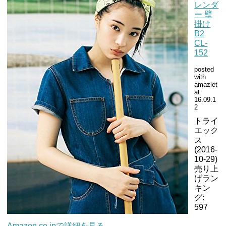
レンダ
ー 壁
掛け
B2
CL-
152
posted
with
amazlet
at
16.09.1
2
トライ
エック
ス
(2016-
10-29)
売り上
げラン
キン
グ:
597
Amazon.co.jpで詳細を見る