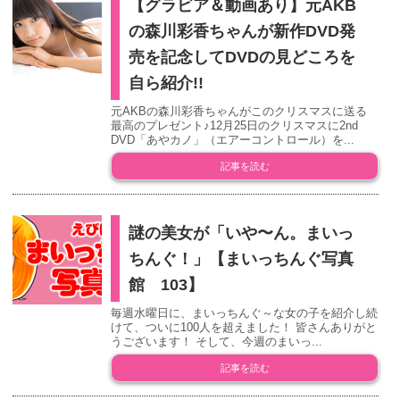
【グラビア＆動画あり】元AKB
の森川彩香ちゃんが新作DVD発
売を記念してDVDの見どころを
自ら紹介!!
元AKBの森川彩香ちゃんがこのクリスマスに送る
最高のプレゼント♪12月25日のクリスマスに2nd
DVD「あやカノ」（エアーコントロール）を...
記事を読む
謎の美女が「いや〜ん。まいっ
ちんぐ！」【まいっちんぐ写真
館 103】
毎週水曜日に、まいっちんぐ～な女の子を紹介し続
けて、ついに100人を超えました！ 皆さんありがと
うございます！ そして、今週のまいっ...
記事を読む