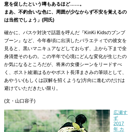
意を促したという噂もあるほど……。
まあ、不釣合いな色に、周囲が少なからず不安を覚えるの
は当然でしょう」(同氏)
確かに、バスケ対決で話題を呼んだ『KinKi Kidsのブンブ
ブーン』など、今年春頃に出演したバラエティでの彼女を
見ると、黒いマニキュアなどしておらず、上から下まで全
身清楚そのもの。この半年で心境にどんな変化が生じたの
か気になるところだが、将来の女優シーンをリードすべ
く、ポスト綾瀬はるかやポスト長澤まさみの筆頭として、
あやうい(もしくは誤解を招くような)方向に進むのだけは
避けていただきたい限り。
(文・山口容子)
広瀬す
ず
2017
年 カ