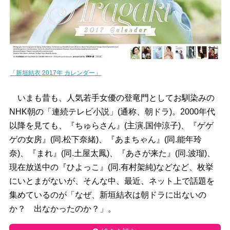
「新垣結衣 2017年 カレンダー」
いまも昔も、人気若手女優の登竜門としてお馴染みの
NHK朝の「連続テレビ小説」(通称、朝ドラ)。2000年代
以降を見ても、『ちゅらさん』(主演.国仲涼子)、『ゲゲ
ゲの女房』(同.松下奈緒)、『あまちゃん』(同.能年玲
奈)、『まれ』(同.土屋太鳳)、『あさが来た』(同.波瑠)、
現在放送中の『ひよっこ』(同.有村架純)などなど、枚挙
にいとまがないが、そんな中、最近、ネット上で話題を
集めているのが「なぜ、新垣結衣は朝ドラに出ないの
か？ 出なかったのか？」。