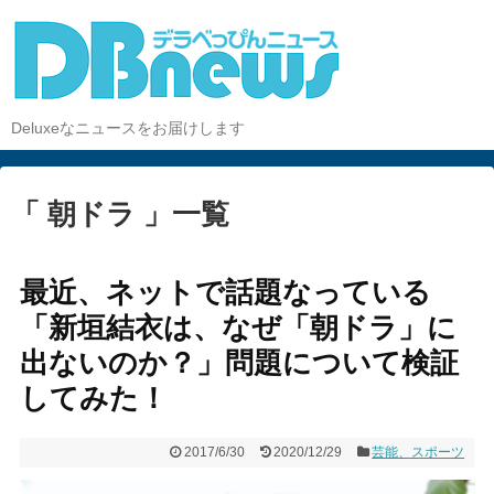
Deluxeなニュースをお届けします
「 朝ドラ 」一覧
最近、ネットで話題なっている
「新垣結衣は、なぜ「朝ドラ」に
出ないのか？」問題について検証
してみた！
2017/6/30
2020/12/29
芸能、スポーツ