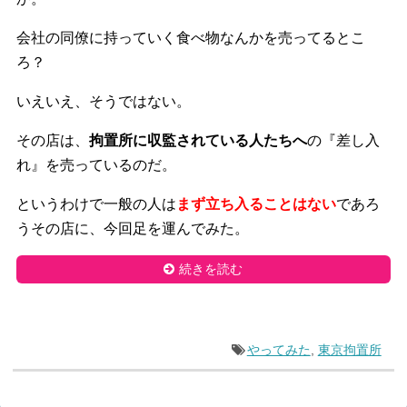
会社の同僚に持っていく食べ物なんかを売ってるとこ
ろ？
いえいえ、そうではない。
その店は、
拘置所に収監されている人たちへ
の『差し入
れ』を売っているのだ。
というわけで一般の人は
まず立ち入ることはない
であろ
うその店に、今回足を運んでみた。
続きを読む
やってみた
,
東京拘置所