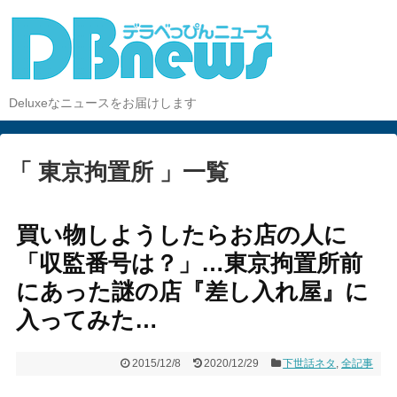
Deluxeなニュースをお届けします
「 東京拘置所 」一覧
買い物しようしたらお店の人に
「収監番号は？」…東京拘置所前
にあった謎の店『差し入れ屋』に
入ってみた…
2015/12/8
2020/12/29
下世話ネタ
,
全記事