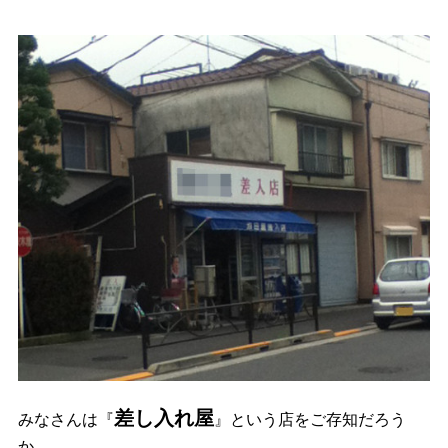
差し入れ屋
みなさんは『
』という店をご存知だろう
か。