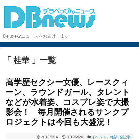
Deluxeなニュースをお届けします
「 桂華 」一覧
高学歴セクシー女優、レースクィ
ーン、ラウンドガール、タレント
などが水着姿、コスプレ姿で大撮
影会！ 毎月開催されるサンクプ
ロジェクトは今回も大盛況！
2018/5/14
2019/2/20
イベント、雑談
,
全記事