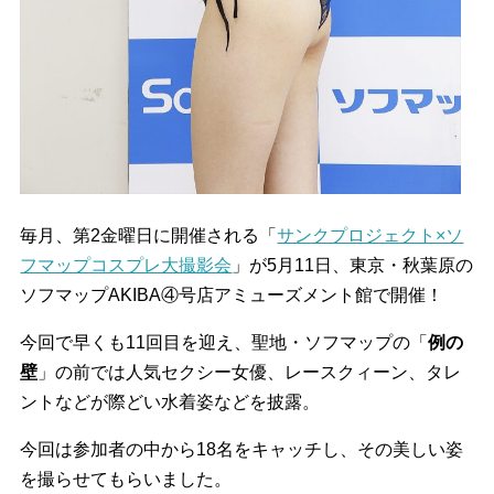
毎月、第2金曜日に開催される「
サンクプロジェクト×ソ
フマップコスプレ大撮影会
」が5月11日、東京・秋葉原の
ソフマップAKIBA④号店アミューズメント館で開催！
今回で早くも11回目を迎え、聖地・ソフマップの「
例の
壁
」の前では人気セクシー女優、レースクィーン、タレ
ントなどが際どい水着姿などを披露。
今回は参加者の中から18名をキャッチし、その美しい姿
を撮らせてもらいました。