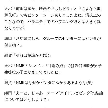
天バ「前田は確か、映画の『もしドラ』と『さよなら歌
舞伎町』でもビンタ・シーンありましたよね。演技上の
ことなので、バラエティでのハプニング系とは大きく異
なりますが」
織田「さや姉にしろ、グループのセンターにはビンタが
付き物？」
雑賀「それは極論かと(笑)」
天バ「NMBのシングル『甘噛み姫』では渋谷凪咲が男子
生徒役の子にかましてましたね」
雑賀「NMBはなぜかビンタにゆかりあるような(笑)」
織田「えーと、じゃあ、テーマ“アイドルとビンタ”の結論
についてはどうしよう？」