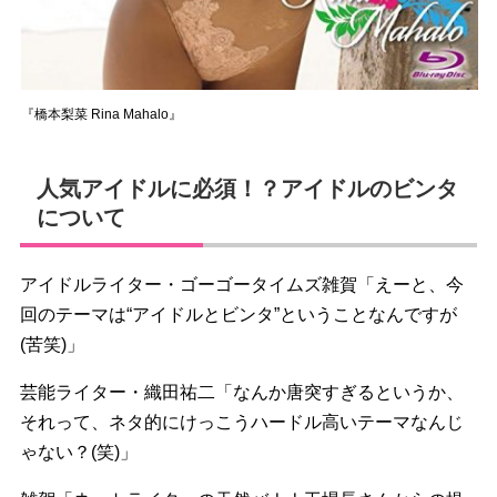
『橋本梨菜 Rina Mahalo』
人気アイドルに必須！？アイドルのビンタ
について
アイドルライター・ゴーゴータイムズ雑賀「えーと、今
回のテーマは“アイドルとビンタ”ということなんですが
(苦笑)」
芸能ライター・織田祐二「なんか唐突すぎるというか、
それって、ネタ的にけっこうハードル高いテーマなんじ
ゃない？(笑)」