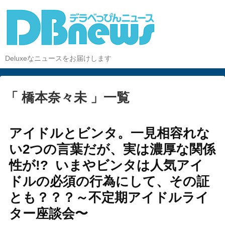
Deluxeなニュースをお届けします
「 橋本奈々未 」一覧
アイドルとビンタ。一見相容れな
い2つの言葉だが、実は濃厚な関係
性が!? いまやビンタは人気アイ
ドルの必須の行為にして、その証
とも？？？～不定期アイドルライ
ター座談会〜