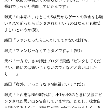
番組でしっかり告白していたんです」
雑賀「山本彩の、はとこの3歳児からゲームの課金をお願
いされて断ったらビンタされたというのはなんとも微笑
ましいというか(笑)」
織田「ファンだったら1人としてできない仕打ち」
雑賀「ファンじゃなくてもダメですよ！(笑)」
天バ「一方で、さや姉はブログで突然『ビンタしてくだ
さい。痛いのは嫌いじゃないので』などと言い出した
り……」
織田「案外、けっこうなドM気質という？(笑)」
雑賀「上西恵はNMB時代に、小1か小2のときに父親にビ
ンタされた思い出を告白していますね。ただし、彼女自
ら認めてるように、相当口が悪い子供だったらしく、あ