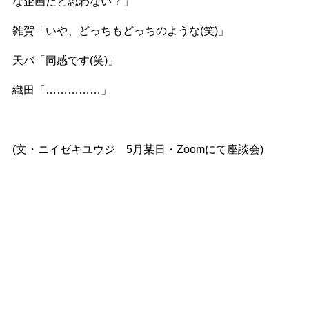
な企画だと思わない？」
雑賀「いや、どっちもどっちのような(笑)」
天バ「同感です(笑)」
織田「……………」
(文・ニイゼキユウジ 5月某日・Zoomにて座談会)