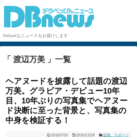
Deluxeなニュースをお届けします
「 渡辺万美 」一覧
ヘアヌードを披露して話題の渡辺
万美。グラビア・デビュー10年
目、10年ぶりの写真集でヘアヌー
ド決断に至った背景と、写真集の
中身を検証する！
2018/7/20
2020/12/29
芸能、スポーツ