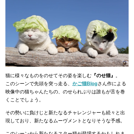
猫に様々なものをのせてその姿を楽しむ
『のせ猫』
。
このシーンで先頭を突っ走る、
かご猫Blog
さん作による
映像中の猫ちゃんたちの、のせられぶりは誰もが舌を巻
くことでしょう。
その勢いに負けじと新たなるチャレンジャーも続々と出
現しており、新たなるムーヴメントとなりそうな予感。
このシーンから新たなるスター猫が登場するかもしれま