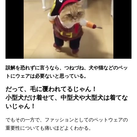
誤解を恐れずに言うなら、つねづね、
犬や猫などのペッ
トにウェアは必要ないと思っている。
だって、
毛に覆われてるじゃん！
小型犬だけ着せて、中型犬や大型犬は着てな
いじゃん！
でもその一方で、
ファッションとしてのペットウェアの
重要性についても痛いほどよ
くわかる。