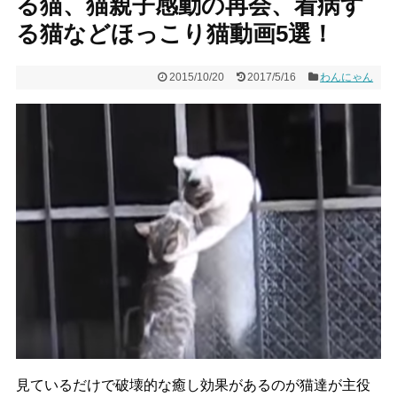
る猫、猫親子感動の再会、看病す
る猫などほっこり猫動画5選！
2015/10/20
2017/5/16
わんにゃん
見ているだけで破壊的な癒し効果があるのが猫達が主役