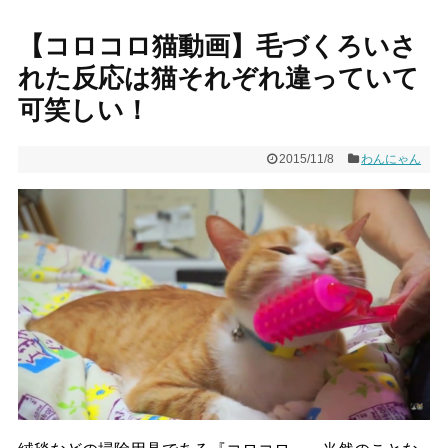
【コロコロ猫動画】毛づくろいさ
れた反応は猫それぞれ違っていて
可笑しい！
2015/11/8
わんにゃん