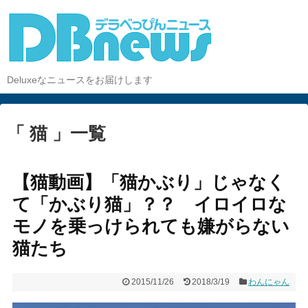
Deluxeなニュースをお届けします
「 猫 」一覧
【猫動画】「猫かぶり」じゃなく
て「かぶり猫」？？ イロイロな
モノを乗っけられても嫌がらない
猫たち
2015/11/26
2018/3/19
わんにゃん