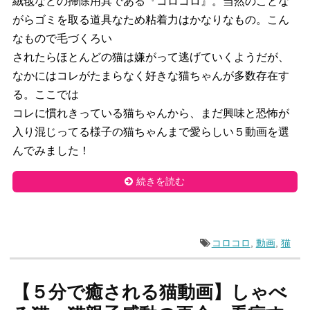
絨毯などの掃除用具である『コロコロ』。当然のことな
がらゴミを取る道具なため粘着力はかなりなもの。こん
なもので毛づくろい
されたらほとんどの猫は嫌がって逃げていくようだが、
なかにはコレがたまらなく好きな猫ちゃんが多数存在す
る。ここでは
コレに慣れきっている猫ちゃんから、まだ興味と恐怖が
入り混じってる様子の猫ちゃんまで愛らしい５動画を選
んでみました！
続きを読む
コロコロ
,
動画
,
猫
【５分で癒される猫動画】しゃべ