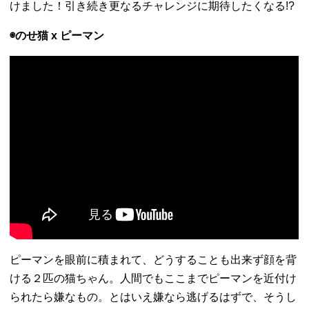
けました！引き続き更なるチャレンジに期待したくなる!?
◉のせ猫 x ピーマン
ピーマンを眼前に積まれて、どうすることも出来ず顔を背
ける２匹の猫ちゃん。人間でもここまでピーマンを近付け
られたら嫌なもの。とはいえ嫌なら逃げるはずで、そうし