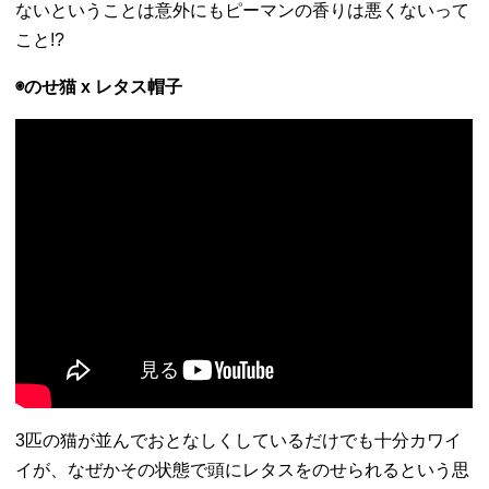
ないということは意外にもピーマンの香りは悪くないって
こと!?
◉のせ猫 x レタス帽子
3匹の猫が並んでおとなしくしているだけでも十分カワイ
イが、なぜかその状態で頭にレタスをのせられるという思