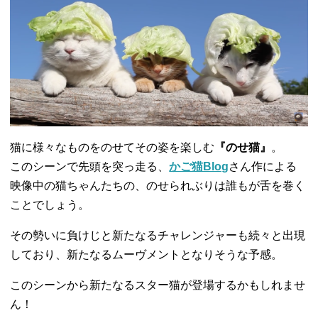
猫に様々なものをのせてその姿を楽しむ
『のせ猫』
。
このシーンで先頭を突っ走る、
かご猫Blog
さん作による
映像中の猫ちゃんたちの、のせられぶりは誰もが舌を巻く
ことでしょう。
その勢いに負けじと新たなるチャレンジャーも続々と出現
しており、新たなるムーヴメントとなりそうな予感。
このシーンから新たなるスター猫が登場するかもしれませ
ん！