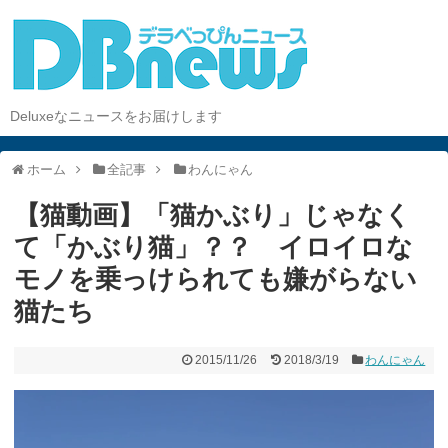
Deluxeなニュースをお届けします
ホーム
全記事
わんにゃん
【猫動画】「猫かぶり」じゃなく
て「かぶり猫」？？ イロイロな
モノを乗っけられても嫌がらない
猫たち
2015/11/26
2018/3/19
わんにゃん