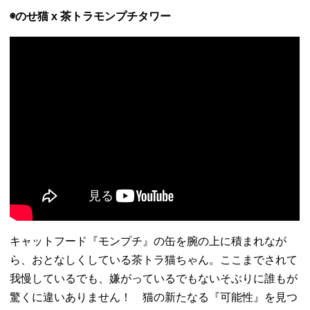
◉のせ猫 x 茶トラモンプチタワー
キャットフード『モンプチ』の缶を腕の上に積まれなが
ら、おとなしくしている茶トラ猫ちゃん。ここまでされて
我慢しているでも、嫌がっているでもないそぶりに誰もが
驚くに違いありません！ 猫の新たなる『可能性』を見つ