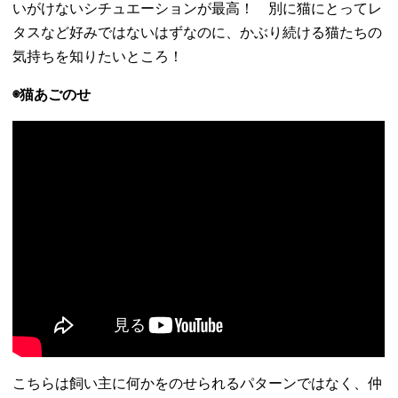
いがけないシチュエーションが最高！ 別に猫にとってレ
タスなど好みではないはずなのに、かぶり続ける猫たちの
気持ちを知りたいところ！
◉猫あごのせ
こちらは飼い主に何かをのせられるパターンではなく、仲