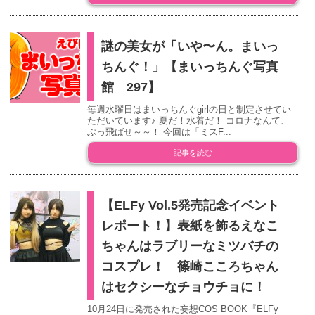
謎の美女が「いや〜ん。まいっ
ちんぐ！」【まいっちんぐ写真
館 297】
毎週水曜日はまいっちんぐgirlの日と制定させてい
ただいています♪ 夏だ！水着だ！ コロナなんて、
ぶっ飛ばせ～～！ 今回は「ミスF...
記事を読む
【ELFy Vol.5発売記念イベント
レポート！】表紙を飾るえなこ
ちゃんはラブリーなミツバチの
コスプレ！ 篠崎こころちゃん
はセクシーなチョウチョに！
10月24日に発売された妄想COS BOOK『ELFy