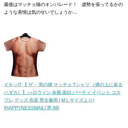
最後はマッチョ猫のオンパレード！ 虚勢を張ってるかの
ような表情は気のせいでしょうか…
ドキッ!? 【 ザ・ 男の裸 マッチョ Tシャツ （裸の上に着る
ハダカ）】 ハロウィン 余興 面白 パーティ イベント コス
プレ グッズ 衣装 男女兼用 ( M L サイズより)
[HAPPYNESSMAIL] 男 (M)