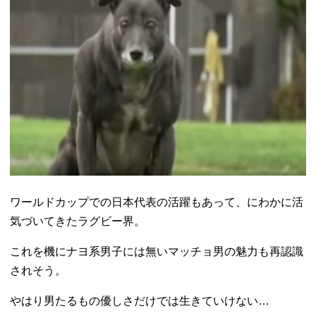
ワールドカップでの日本代表の活躍もあって、にわかに活
気づいてきたラグビー界。
これを機にナヨ系男子には無いマッチョ男の魅力も再認識
されそう。
やはり男たるもの優しさだけでは生きていけない…