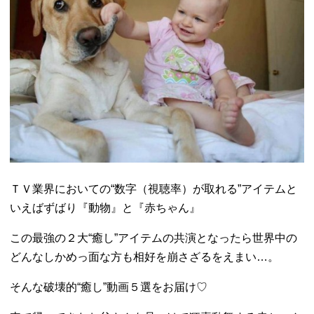
ＴＶ業界においての“数字（視聴率）が取れる”アイテムと
いえばずばり『動物』と『赤ちゃん』
この最強の２大“癒し”アイテムの共演となったら世界中の
どんなしかめっ面な方も相好を崩さざるをえまい…。
そんな破壊的“癒し”動画５選をお届け♡