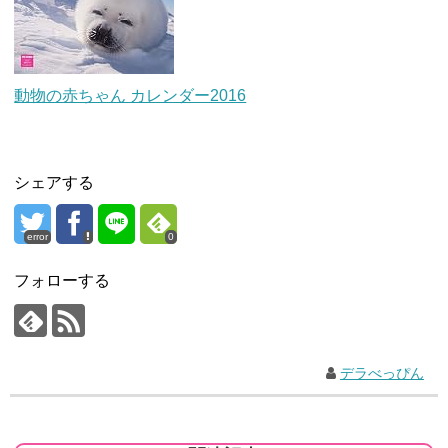
動物の赤ちゃん カレンダー2016
シェアする
error
0
フォローする
デラべっぴん