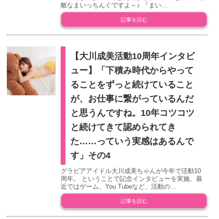
敵なまいっちんぐですよ～♪ 『まい...
記事を読む
【大川成美活動10周年インタビ
ュー】「下積み時代からやって
ることをずっと続けていること
が、お仕事に繋がっているんだ
と思うんですね。10年コツコツ
と続けてきて認められてき
た……っていう実感はあるんで
す」その4
グラビアアイドル大川成美ちゃんが今年で活動10
周年。 ということで記念インタビューを実施、最
近ではゲーム、You Tubeなど、活動の...
記事を読む