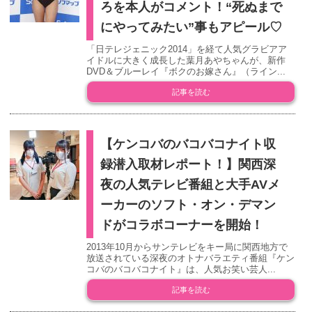
ろを本人がコメント！“死ぬまで
にやってみたい”事もアピール♡
「日テレジェニック2014」を経て人気グラビアア
イドルに大きく成長した葉月あやちゃんが、新作
DVD＆ブルーレイ『ボクのお嫁さん』（ライン...
記事を読む
【ケンコバのバコバコナイト収
録潜入取材レポート！】関西深
夜の人気テレビ番組と大手AVメ
ーカーのソフト・オン・デマン
ドがコラボコーナーを開始！
2013年10月からサンテレビをキー局に関西地方で
放送されている深夜のオトナバラエティ番組『ケン
コバのバコバコナイト』は、人気お笑い芸人...
記事を読む