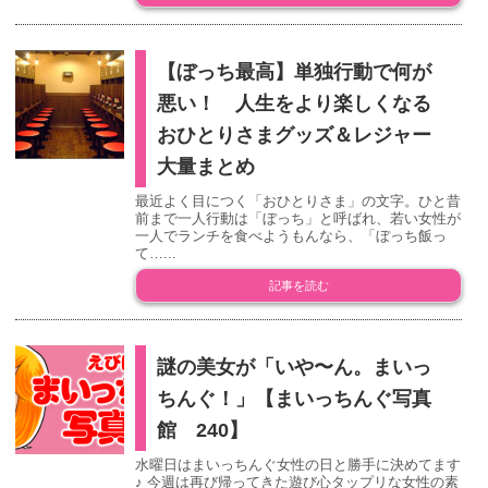
【ぼっち最高】単独行動で何が
悪い！ 人生をより楽しくなる
おひとりさまグッズ＆レジャー
大量まとめ
最近よく目につく「おひとりさま」の文字。ひと昔
前まで一人行動は「ぼっち」と呼ばれ、若い女性が
一人でランチを食べようもんなら、「ぼっち飯っ
て…...
記事を読む
謎の美女が「いや〜ん。まいっ
ちんぐ！」【まいっちんぐ写真
館 240】
水曜日はまいっちんぐ女性の日と勝手に決めてます
♪ 今週は再び帰ってきた遊び心タップリな女性の素