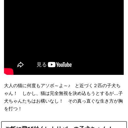
大人の猫に何度もアソボ～よ～♪ と近づく２匹の子犬ち
ゃん！ しかし、猫は完全無視を決め込もうとするが…子
犬ちゃんたちはお構いなし！ その真っ直ぐな生き方が胸
を打つ！