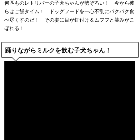
何匹ものレトリバーの子犬ちゃんが勢ぞろい！ 今から彼
らはご飯タイム！ ドッグフードを一心不乱にパクパク食
べ尽くすのだ！ その姿に目が釘付け＆ムフフと笑みがこ
ぼれる！
踊りながらミルクを飲む子犬ちゃん！