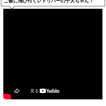
ご飯に飛び付くレトリバーの子犬ちゃん！