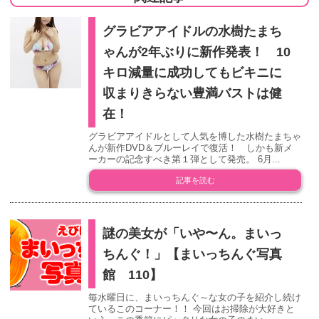
グラビアアイドルの水樹たまち
ゃんが2年ぶりに新作発表！ 10
キロ減量に成功してもビキニに
収まりきらない豊満バストは健
在！
グラビアアイドルとして人気を博した水樹たまちゃ
んが新作DVD＆ブルーレイで復活！ しかも新メ
ーカーの記念すべき第１弾として発売。 6月...
記事を読む
謎の美女が「いや〜ん。まいっ
ちんぐ！」【まいっちんぐ写真
館 110】
毎水曜日に、まいっちんぐ～な女の子を紹介し続け
ているこのコーナー！！ 今回はお掃除が大好きと