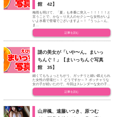
館 42】
梅雨も明けて、「夏」も本番に突入～！！！！！と
言うことで、かな～り大人のセクシーな女性がいよ
いよ水着で登場でございますよ～！『うっふ～ん、
ま...
記事を読む
謎の美女が「いや〜ん。まいっ
ちんぐ！」【まいっちんぐ写真
館 35】
細くてもちょっとちがう、ガッチリと細い鍛えられ
た女性の登場だ～！ どうですか～？ ポッチャリな
女の子が続いたので、今回はスレンダーな女の子...
記事を読む
山岸楓、遠藤いつき、原つむ