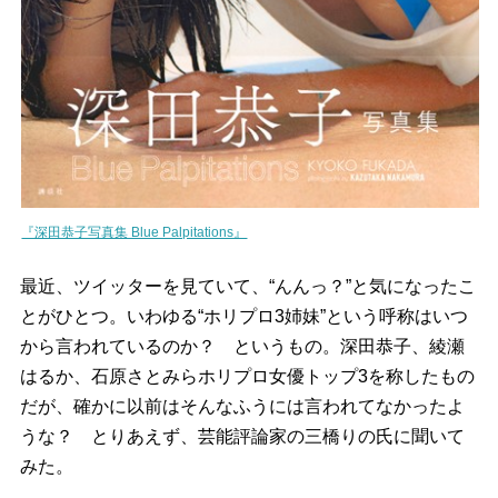
『深田恭子写真集 Blue Palpitations』
最近、ツイッターを見ていて、“んんっ？”と気になったこ
とがひとつ。いわゆる“ホリプロ3姉妹”という呼称はいつ
から言われているのか？ というもの。深田恭子、綾瀬
はるか、石原さとみらホリプロ女優トップ3を称したもの
だが、確かに以前はそんなふうには言われてなかったよ
うな？ とりあえず、芸能評論家の三橋りの氏に聞いて
みた。