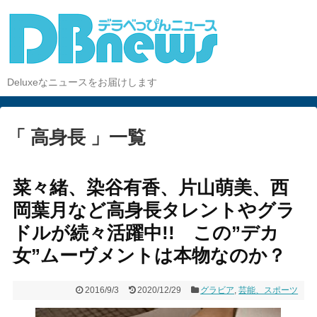
Deluxeなニュースをお届けします
「 高身長 」一覧
菜々緒、染谷有香、片山萌美、西
岡葉月など高身長タレントやグラ
ドルが続々活躍中!! この”デカ
女”ムーヴメントは本物なのか？
2016/9/3
2020/12/29
グラビア
,
芸能、スポーツ