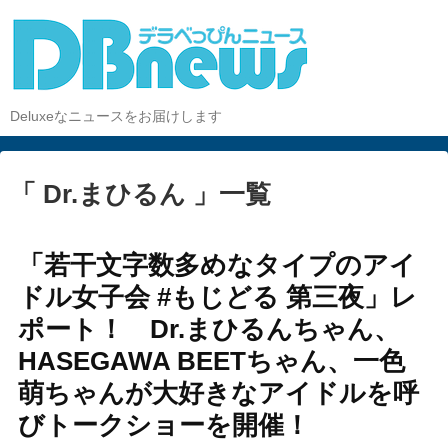
Deluxeなニュースをお届けします
「 Dr.まひるん 」一覧
「若干文字数多めなタイプのアイ
ドル女子会 #もじどる 第三夜」レ
ポート！ Dr.まひるんちゃん、
HASEGAWA BEETちゃん、一色
萌ちゃんが大好きなアイドルを呼
びトークショーを開催！