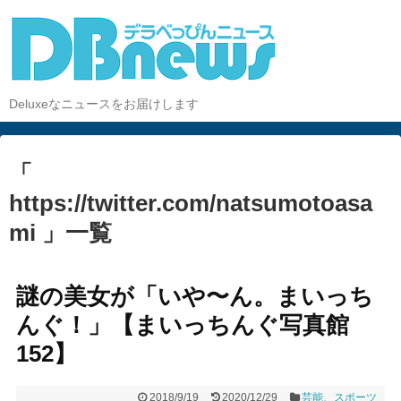
Deluxeなニュースをお届けします
「
https://twitter.com/natsumotoasa
mi 」一覧
謎の美女が「いや〜ん。まいっち
んぐ！」【まいっちんぐ写真館
152】
2018/9/19
2020/12/29
芸能、スポーツ