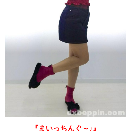
『まいっちんぐ～♪』