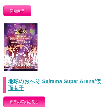
関連商品
地球のおへそ Saitama Super Arena/仮
面女子
商品の詳細を見る