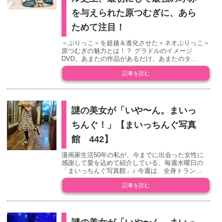
を与えられた原つむぎに、あら
ためて注目！
＜ぶりっこ＞を超越＆進化させた＜ネオぶりっこ＞
原つむぎの魅力とは！？ グラドルのイメージ
DVD。あまたの作品があるだけ、あまたのタ...
記事を読む
謎の美女が「いや〜ん。まいっ
ちんぐ！」【まいっちんぐ写真
館 442】
漫画家生活50年の私が、今までに出会った女性に
感謝して愛を込めて紹介している、毎週水曜日の
「まいっちんぐ写真館」♪ 今週は、全身トラン...
記事を読む