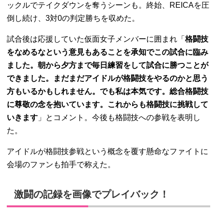
ックルでテイクダウンを奪うシーンも。終始、REICAを圧
倒し続け、3対0の判定勝ちを収めた。
試合後は応援していた仮面女子メンバーに囲まれ「
格闘技
をなめるなという意見もあることを承知でこの試合に臨み
ました。朝から夕方まで毎日練習をして試合に勝つことが
できました。まだまだアイドルが格闘技をやるのかと思う
方もいるかもしれません。でも私は本気です。総合格闘技
に尊敬の念を抱いています。これからも格闘技に挑戦して
いきます
」とコメント。今後も格闘技への参戦を表明し
た。
アイドルが格闘技参戦という概念を覆す懸命なファイトに
会場のファンも拍手で称えた。
激闘の記録を画像でプレイバック！