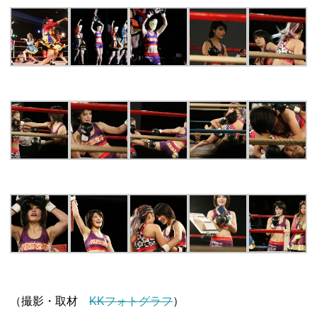
（撮影・取材
KKフォトグラフ
）