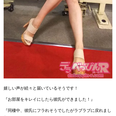
嬉しい声が続々と届いているそうです！
『お部屋をキレイにしたら彼氏ができました！』
『同棲中、彼氏にフラれそうでしたがラブラブに戻れまし