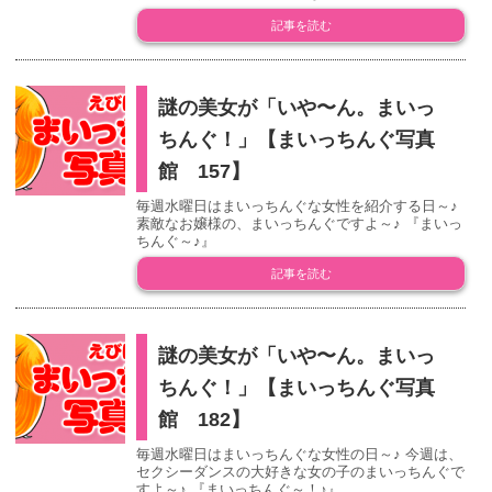
記事を読む
謎の美女が「いや〜ん。まいっ
ちんぐ！」【まいっちんぐ写真
館 157】
毎週水曜日はまいっちんぐな女性を紹介する日～♪
素敵なお嬢様の、まいっちんぐですよ～♪ 『まいっ
ちんぐ～♪』
記事を読む
謎の美女が「いや〜ん。まいっ
ちんぐ！」【まいっちんぐ写真
館 182】
毎週水曜日はまいっちんぐな女性の日～♪ 今週は、
セクシーダンスの大好きな女の子のまいっちんぐで
すよ～♪ 『まいっちんぐ～！♪』 ...