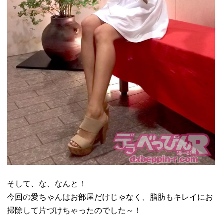
そして、な、なんと！
今回の愛ちゃんはお部屋だけじゃなく、脂肪もキレイにお
掃除して片づけちゃったのでした～！