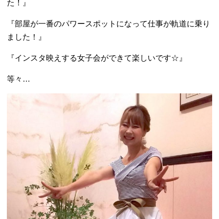
た！』
『部屋が一番のパワースポットになって仕事が軌道に乗り
ました！
』
『インスタ映えする女子会ができて楽しいです☆』
等々…