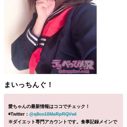
まいっちんぐ！
愛ちゃんの最新情報はココでチェック！
◉Twitter：
@
q8ce10MaRpRQVwI
※ダイエット専門アカウントです。
食事記録メインで