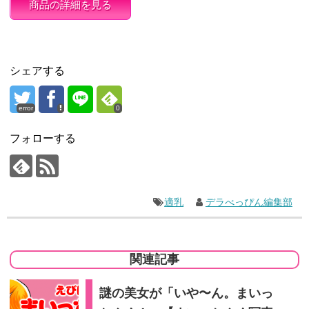
商品の詳細を見る
シェアする
error
0
フォローする
適乳
デラべっぴん編集部
関連記事
謎の美女が「いや〜ん。まいっ