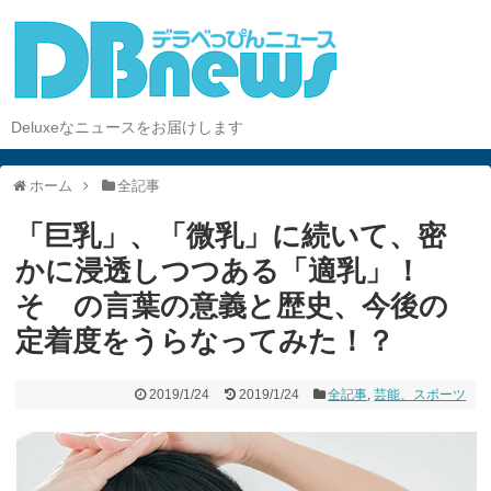
Deluxeなニュースをお届けします
ホーム
全記事
「巨乳」、「微乳」に続いて、密
かに浸透しつつある「適乳」！
そ の言葉の意義と歴史、今後の
定着度をうらなってみた！？
2019/1/24
2019/1/24
全記事
,
芸能、スポーツ