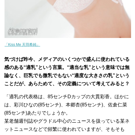
「Kiss Me 天羽希純」
気づけば昨今、メディアのいくつかで盛んに使われている
感のある“適乳”という言葉。“適当な乳”という意味では無
論なく、巨乳でも微乳でもない“適度な大きさの乳”という
ことだが、あらためて、その定義について考えてみると？
「適乳の代表格は、85センチDカップの大貫彩香。ほかに
は、彩川ひなの(85センチ)、本郷杏(85センチ)、佐倉仁菜
(85センチ)あたりでしょうか。
某老舗週刊誌やグラドル中心のニュースを扱っている某ネ
ットニュースなどで頻繁に使われていますが、そもそも