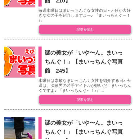
館 210】
毎週水曜日はまいっちんぐな女性の日～♪ 歌が大好
きな女の子を紹介しますよー♪ 『まいっちんぐ～！
♪』
記事を読む
謎の美女が「いや〜ん。まいっ
ちんぐ！」【まいっちんぐ写真
館 245】
水曜日は素敵なまいっちんぐ女性を紹介する日♪ 今
週は、演歌界の若手アイドルが脱いだ！まいっちん
ぐですよ♪ 『まいっちんぐ～！♪』...
記事を読む
謎の美女が「いや〜ん。まいっ
ちんぐ！」【まいっちんぐ写真