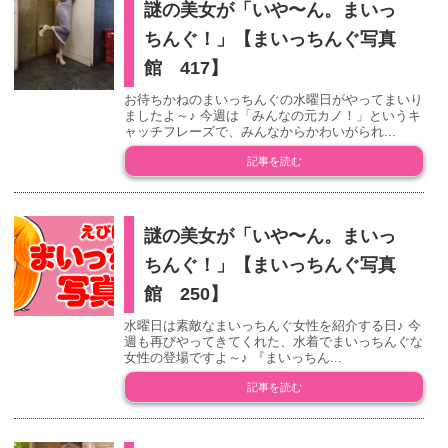
謎の美女が「いや〜ん。まいっ
ちんぐ！」【まいっちんぐ写真
館 417】
お待ちかねのまいっちんぐの水曜日がやってまいり
ましたよ～♪ 今週は「みんなの元カノ！」というキ
ャッチフレーズで、みんなからかわいがられ...
記事を読む
謎の美女が「いや〜ん。まいっ
ちんぐ！」【まいっちんぐ写真
館 250】
水曜日は素敵なまいっちんぐ女性を紹介する日♪ 今
週も再びやってきてくれた、水着でまいっちんぐな
女性の登場ですよ～♪ 『まいっちん...
記事を読む