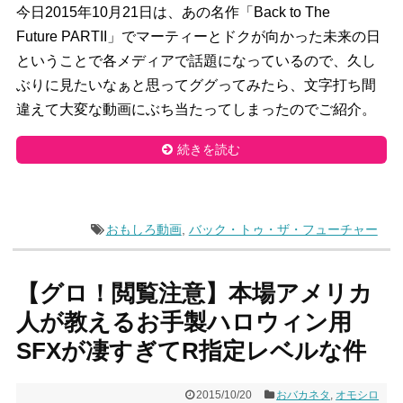
今日2015年10月21日は、あの名作「Back to The
Future PARTII」でマーティーとドクが向かった未来の日
ということで各メディアで話題になっているので、久し
ぶりに見たいなぁと思ってググってみたら、文字打ち間
違えて大変な動画にぶち当たってしまったのでご紹介。
続きを読む
おもしろ動画
,
バック・トゥ・ザ・フューチャー
【グロ！閲覧注意】本場アメリカ
人が教えるお手製ハロウィン用
SFXが凄すぎてR指定レベルな件
2015/10/20
おバカネタ
,
オモシロ