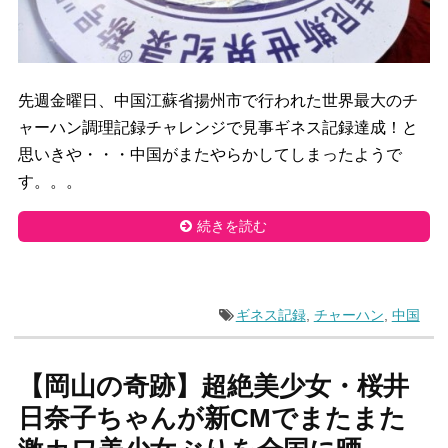
先週金曜日、中国江蘇省揚州市で行われた世界最大のチ
ャーハン調理記録チャレンジで見事ギネス記録達成！と
思いきや・・・中国がまたやらかしてしまったようで
す。。。
続きを読む
ギネス記録
,
チャーハン
,
中国
【岡山の奇跡】超絶美少女・桜井
日奈子ちゃんが新CMでまたまた