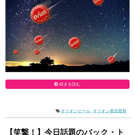
続きを読む
オリオンビール
,
オリオン座流星群
【笑撃！】今日話題のバック・ト