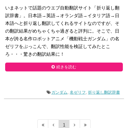
いまネットで話題のウエブ自動翻訳サイト「折り返し翻
訳辞書」。日本語→英語→オランダ語→イタリア語→日
本語へと折り返し翻訳してくれるサイトなのですが、そ
の翻訳結果がめちゃくちゃ過ぎると評判に。そこで、日
本が誇る名作ロボットアニメ「機動戦士ガンダム」の名
ゼリフをぶっこんで、翻訳性能を検証してみたとこ
ろ・・・驚きの翻訳結果に！
続きを読む
ガンダム
,
名ゼリフ
,
折り返し翻訳辞書
1