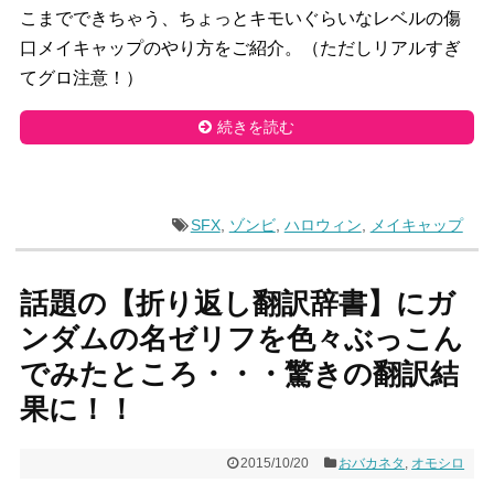
こまでできちゃう、ちょっとキモいぐらいなレベルの傷
口メイキャップのやり方をご紹介。（ただしリアルすぎ
てグロ注意！）
続きを読む
SFX
,
ゾンビ
,
ハロウィン
,
メイキャップ
話題の【折り返し翻訳辞書】にガ
ンダムの名ゼリフを色々ぶっこん
でみたところ・・・驚きの翻訳結
果に！！
2015/10/20
おバカネタ
,
オモシロ