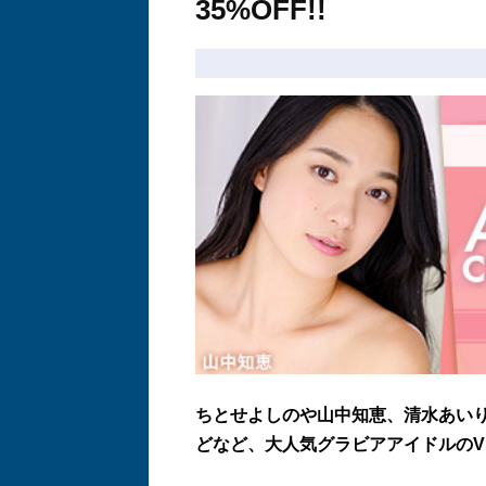
35%OFF!!
ちとせよしのや山中知恵、清水あい
どなど、
大人気グラビアアイドルのV