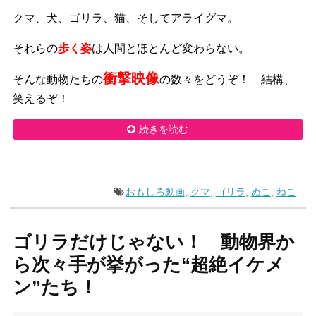
クマ、犬、ゴリラ、猫、そしてアライグマ。
それらの
歩く姿
は人間とほとんど変わらない。
衝撃映像
そんな動物たちの
の数々をどうぞ！ 結構、
笑えるぞ！
続きを読む
おもしろ動画
,
クマ
,
ゴリラ
,
ぬこ
,
ねこ
ゴリラだけじゃない！ 動物界か
ら次々手が挙がった“超絶イケメ
ン”たち！