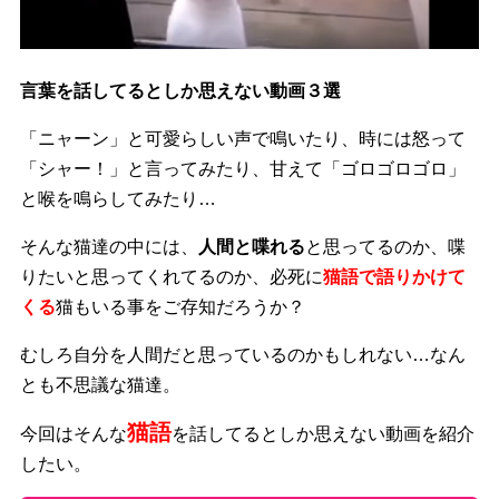
言葉を話してるとしか思えない動画３選
「ニャーン」と可愛らしい声で鳴いたり、時には怒って
「シャー！」と言ってみたり、甘えて「ゴロゴロゴロ」
と喉を鳴らしてみたり…
そんな猫達の中には、
人間と喋れる
と思ってるのか、喋
りたいと思ってくれてるのか、必死に
猫語で語りかけて
くる
猫もいる事をご存知だろうか？
むしろ自分を人間だと思っているのかもしれない…なん
とも不思議な猫達。
猫語
今回はそんな
を話してるとしか思えない動画を紹介
したい。