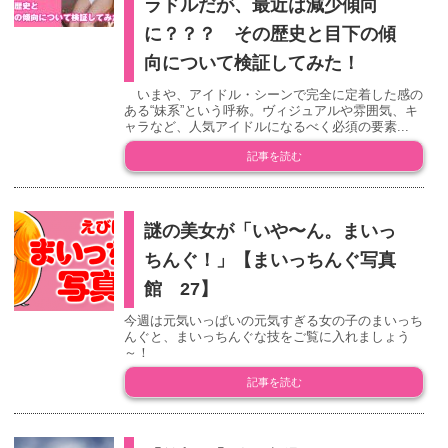
ラドルだが、最近は減少傾向
に？？？ その歴史と目下の傾
向について検証してみた！
いまや、アイドル・シーンで完全に定着した感の
ある“妹系”という呼称。ヴィジュアルや雰囲気、キ
ャラなど、人気アイドルになるべく必須の要素...
記事を読む
謎の美女が「いや〜ん。まいっ
ちんぐ！」【まいっちんぐ写真
館 27】
今週は元気いっぱいの元気すぎる女の子のまいっち
んぐと、まいっちんぐな技をご覧に入れましょう
～！
記事を読む