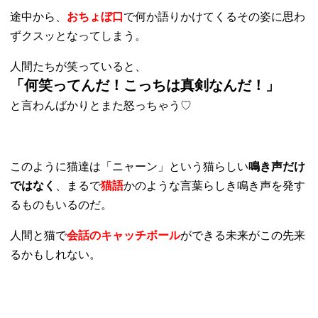
途中から、
おちょぼ口
で何か語りかけてくるその姿に思わ
ずクスッとなってしまう。
人間たちが笑っていると、
「何笑ってんだ！こっちは真剣なんだ！」
と言わんばかりとまた怒っちゃう♡
このように猫達は「ニャーン」という猫らしい
鳴き声だけ
ではなく
、まるで
猫語
かのような言葉らしき鳴き声を発す
るものもいるのだ。
人間と猫で
会話のキャッチボール
ができる未来がこの先来
るかもしれない。