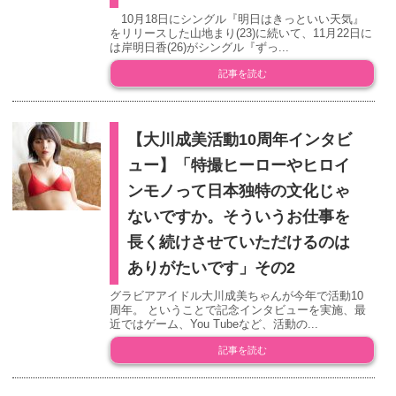
10月18日にシングル『明日はきっといい天気』
をリリースした山地まり(23)に続いて、11月22日に
は岸明日香(26)がシングル『ずっ...
記事を読む
【大川成美活動10周年インタビ
ュー】「特撮ヒーローやヒロイ
ンモノって日本独特の文化じゃ
ないですか。そういうお仕事を
長く続けさせていただけるのは
ありがたいです」その2
グラビアアイドル大川成美ちゃんが今年で活動10
周年。 ということで記念インタビューを実施、最
近ではゲーム、You Tubeなど、活動の...
記事を読む