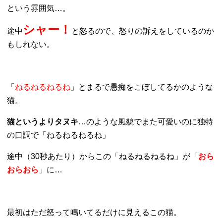
という雰囲気…。
シャー！
途中
と怒るので、怒りの訴えをしているのか
もしれない。
「
ねるねるねるね
」とまるで愚痴をこぼしてるかのような
猫。
猫というよりタヌキ
…のような風貌でまた可愛いのに独特
の口調で「ねるねるねるね」
途中（30秒あたり）からこの「ねるねるねるね」が「
おら
おらおら
」に…
最初はただ怒って鳴いてるだけに見えるこの猫。