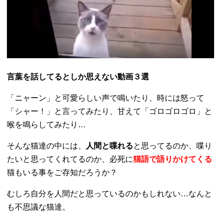
言葉を話してるとしか思えない動画３選
「ニャーン」と可愛らしい声で鳴いたり、時には怒って
「シャー！」と言ってみたり、甘えて「ゴロゴロゴロ」と
喉を鳴らしてみたり…
そんな猫達の中には、
人間と喋れる
と思ってるのか、喋り
たいと思ってくれてるのか、必死に
猫語で語りかけてくる
猫もいる事をご存知だろうか？
むしろ自分を人間だと思っているのかもしれない…なんと
も不思議な猫達。