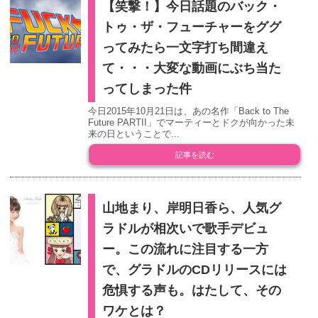
【笑撃！】今日話題のバック・
トゥ・ザ・フューチャーをググ
ってみたら一文字打ち間違え
て・・・大変な動画にぶち当た
ってしまった件
今日2015年10月21日は、あの名作「Back to The
Future PARTII」でマーティーとドクが向かった未
来の日ということで...
記事を読む
山地まり、岸明日香ら、人気グ
ラドルが相次いで歌手デビュ
ー。この流れに注目する一方
で、グラドルのCDリリースには
危惧する声も。はたして、その
ワケとは？