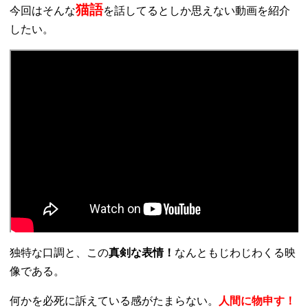
猫語
今回はそんな
を話してるとしか思えない動画を紹介
したい。
独特な口調と、この
真剣な表情！
なんともじわじわくる映
像である。
何かを必死に訴えている感がたまらない。
人間に物申す！