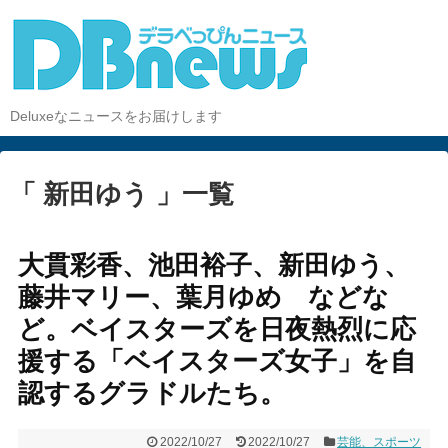
Deluxeなニュースをお届けします
「 新田ゆう 」一覧
大貫彩香、池田裕子、新田ゆう、
藤井マリー、葉月ゆめ などな
ど。ベイスターズを日夜熱烈に応
援する「ベイスターズ女子」を自
認するグラドルたち。
2022/10/27
2022/10/27
芸能、スポーツ