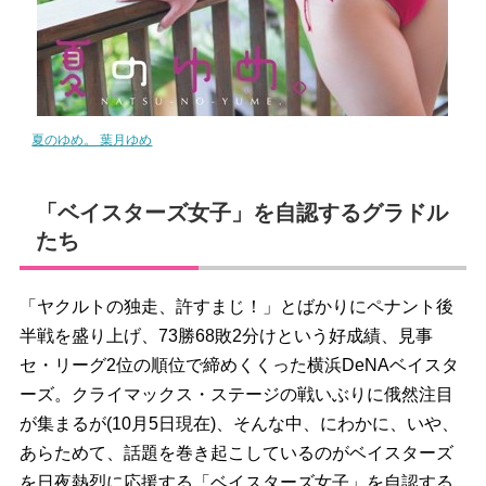
夏のゆめ。 葉月ゆめ
「ベイスターズ女子」を自認するグラドル
たち
「ヤクルトの独走、許すまじ！」とばかりにペナント後
半戦を盛り上げ、73勝68敗2分けという好成績、見事
セ・リーグ2位の順位で締めくくった横浜DeNAベイスタ
ーズ。クライマックス・ステージの戦いぶりに俄然注目
が集まるが(10月5日現在)、そんな中、にわかに、いや、
あらためて、話題を巻き起こしているのがベイスターズ
を日夜熱烈に応援する「ベイスターズ女子」を自認する