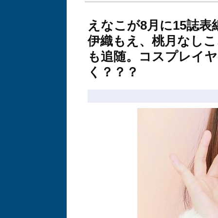
えなこが8月に15誌
伊織もえ、桃月なしこ
も追随。コスプレイヤ
く？？？