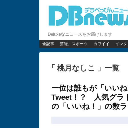
Deluxeなニュースをお届けします
全記事
芸能、スポーツ
カワイイ
インタ
「 桃月なしこ 」一覧
一位は誰もが「いいね
Tweet！？ 人気グ
の「いいね！」の数