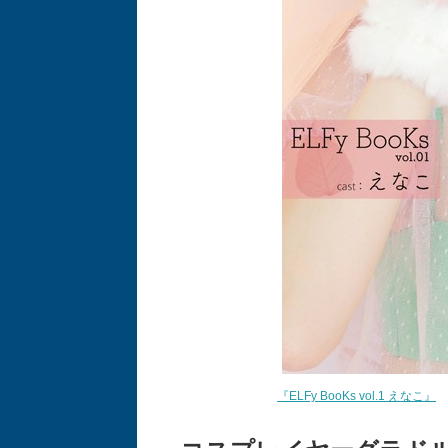
『ELFy BooKs vol.1 えなこ』