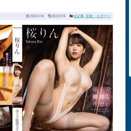
2021/7/4
2021/7/4
全記事
,
芸能、スポーツ