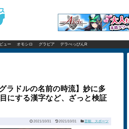
ビュー
オモシロ
グラビア
デラべっぴんR
人気グラドルの名前の時流】妙に多
目にする漢字など、ざっと検証
2021/10/31
2021/10/31
芸能、スポーツ