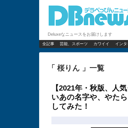
Deluxeなニュースをお届けします
全記事
芸能、スポーツ
カワイイ
インタ
「 桜りん 」一覧
【2021年・秋版、
いあの名字や、やたら
してみた！