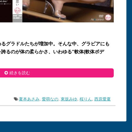
めるグラドルたちが増加中。そんな中、グラビアにも
誇るのが体の柔らかさ、いわゆる“軟体(軟体ボデ
続きを読む
夏本あさみ
,
愛萌なの
,
東坂みゆ
,
桜りん
,
西原愛夏