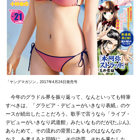
「ヤングマガジン」2017年4月24日発売号
今年のグラドル界を振り返って、なんといっても特筆
すべきは、「グラビア・デビューがいきなり表紙」のケ
ースが続出したことだろう。歌手で言うなら「ライブ・
デビューがいきなり武道館」みたいなものだが(たぶん)、
あらためて、その流れの背景にあるものはなんなの
か？ を考えると同時に、その功罪、それを果たした