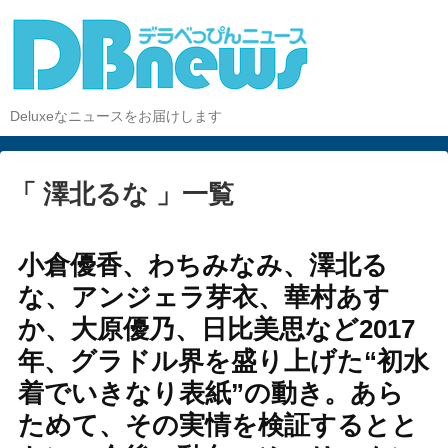
Deluxeなニュースをお届けします
「 澤北るな 」一覧
小倉優香、わちみなみ、澤北る
な、アンジェラ芽衣、華村あす
か、大原優乃、日比美思など2017
年、グラドル界を盛り上げた“初水
着でいきなり表紙”の動き。あら
ためて、その実情を検証するとと