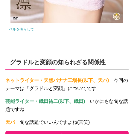
ベルを鳴らして
グラドルと変顔の知られざる関係性
ネットライター・天然バナナ工場長(以下、天バ)
今回の
テーマは「グラドルと変顔」についてです
芸能ライター・織田祐二(以下、織田)
いかにもな旬な話
題ですね
天バ
旬な話題でいいんですよね(苦笑)