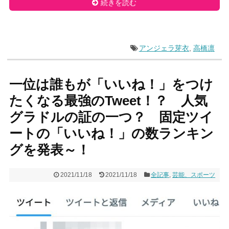
続きを読む
アンジェラ芽衣
,
高橋凛
一位は誰もが「いいね！」をつけ
たくなる最強のTweet！？ 人気
グラドルの証の一つ？ 固定ツイ
ートの「いいね！」の数ランキン
グを発表～！
2021/11/18
2021/11/18
全記事
,
芸能、スポーツ