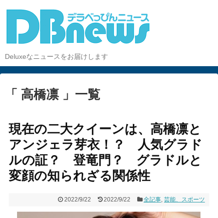
Deluxeなニュースをお届けします
「 高橋凛 」一覧
現在の二大クイーンは、高橋凛と
アンジェラ芽衣！？ 人気グラド
ルの証？ 登竜門？ グラドルと
変顔の知られざる関係性
2022/9/22
2022/9/22
全記事
,
芸能、スポーツ