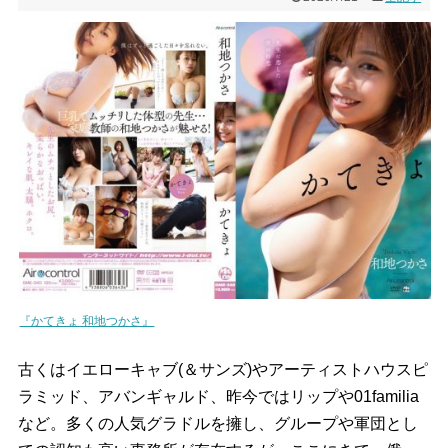
『かてきょ 和地つかさ』
古くはイエローキャブ(＆サンズ)やアーティストハウスピ
ラミッド、アバンギャルド、昨今ではリップや01familia
など。多くの人気グラドルを擁し、グループや軍団とし