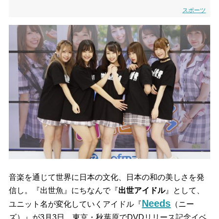
スポーツ
音楽を通じて世界に日本の文化、日本の和の美しさを発
信し。『出世魚』にちなんで『
出世アイドル
』として、
Needs
ユニット名が変化していくアイドル『
（ニー
ズ）』が3月3日、東京・秋葉原でDVDリリース記念イベ