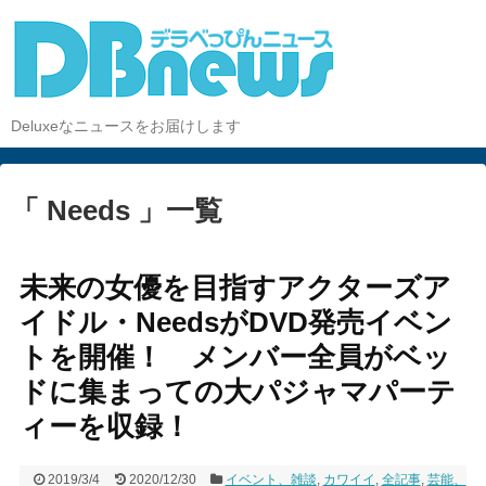
Deluxeなニュースをお届けします
「 Needs 」一覧
未来の女優を目指すアクターズア
イドル・NeedsがDVD発売イベン
トを開催！ メンバー全員がベッ
ドに集まっての大パジャマパーテ
ィーを収録！
2019/3/4
2020/12/30
イベント、雑談
,
カワイイ
,
全記事
,
芸能、