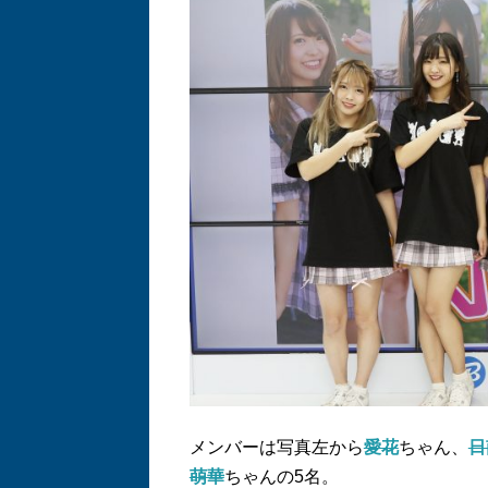
メンバーは写真左から
愛花
ちゃん、
日
萌華
ちゃんの5名。