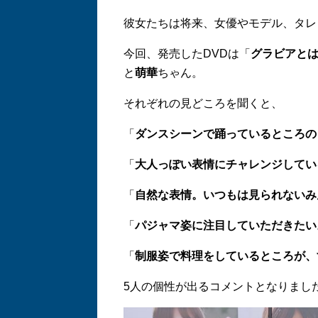
彼女たちは将来、女優やモデル、タレ
今回、発売したDVDは「
グラビアと
と
萌華
ちゃん。
それぞれの見どころを聞くと、
「
ダンスシーンで踊っているところの
「
大人っぽい表情にチャレンジしてい
「
自然な表情。いつもは見られないみ
「
パジャマ姿に注目していただきたい
「
制服姿で料理をしているところが、
5人の個性が出るコメントとなりまし