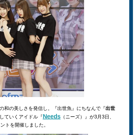
の和の美しさを発信し。『出世魚』にちなんで『
出世
Needs
していくアイドル『
（ニーズ）』が3月3日、
ベントを開催しました。