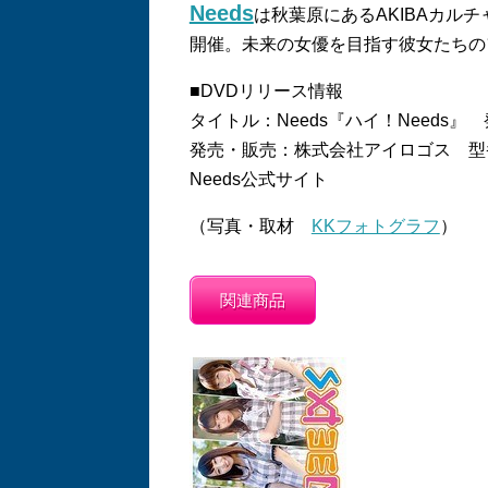
Needs
は秋葉原にあるAKIBAカル
開催。未来の女優を目指す彼女たちの
■DVDリリース情報
タイトル：Needs『ハイ！Needs』 
発売・販売：株式会社アイロゴス 型番：I
Needs公式サイト
（写真・取材
KKフォトグラフ
）
関連商品