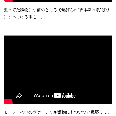
狙ってた獲物に寸前のところで逃げられ“吉本新喜劇”ばり
にずっこける事も…。
モニターの中のヴァーチャル獲物にもついつい反応してし