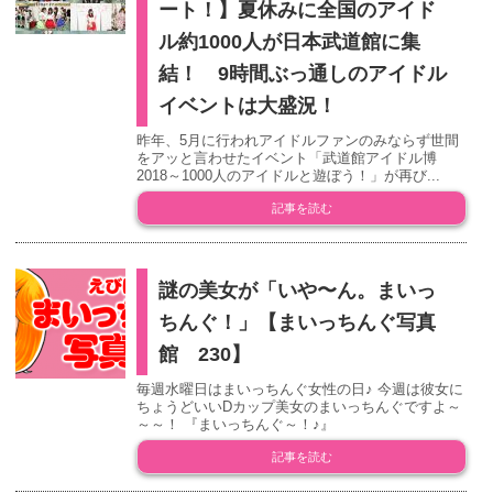
ート！】夏休みに全国のアイド
ル約1000人が日本武道館に集
結！ 9時間ぶっ通しのアイドル
イベントは大盛況！
昨年、5月に行われアイドルファンのみならず世間
をアッと言わせたイベント「武道館アイドル博
2018～1000人のアイドルと遊ぼう！」が再び...
記事を読む
謎の美女が「いや〜ん。まいっ
ちんぐ！」【まいっちんぐ写真
館 230】
毎週水曜日はまいっちんぐ女性の日♪ 今週は彼女に
ちょうどいいDカップ美女のまいっちんぐですよ～
～～！ 『まいっちんぐ～！♪』
記事を読む