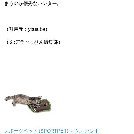
まうのが優秀なハンター。
（引用元：youtube）
（文:デラべっぴん編集部）
スポーツペット (SPORTPET) マウス ハント