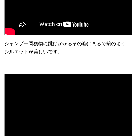
ジャンプ一閃獲物に跳びかかるその姿はまるで豹のよう…
シルエットが美しいです。