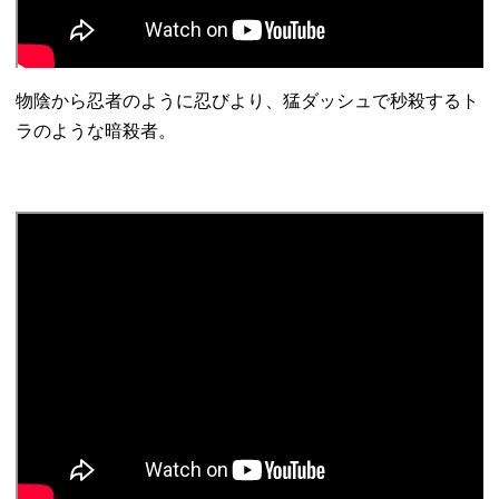
物陰から忍者のように忍びより、猛ダッシュで秒殺するト
ラのような暗殺者。