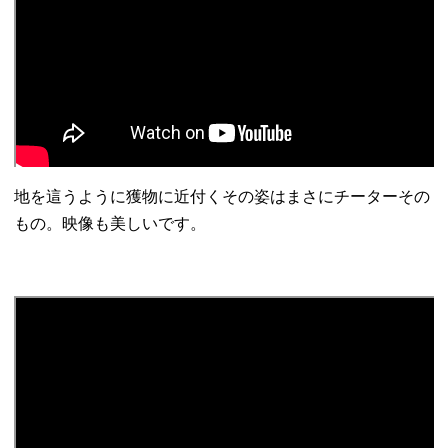
地を這うように獲物に近付くその姿はまさにチーターその
もの。映像も美しいです。