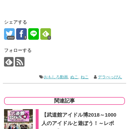
シェアする
error
0
フォローする
おもしろ動画
,
ぬこ
,
ねこ
デラべっぴん
関連記事
【武道館アイドル博2018～1000
人のアイドルと遊ぼう！～レポ