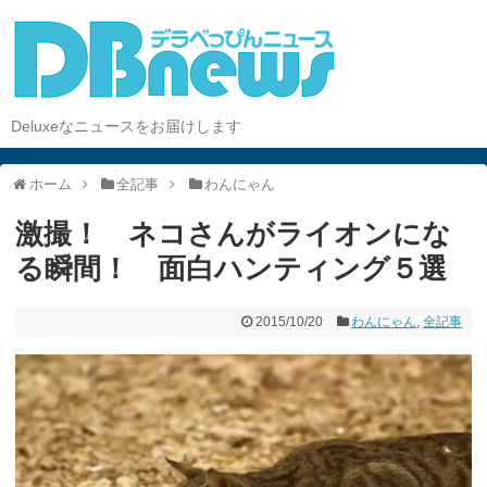
Deluxeなニュースをお届けします
ホーム
全記事
わんにゃん
激撮！ ネコさんがライオンにな
る瞬間！ 面白ハンティング５選
2015/10/20
わんにゃん
,
全記事