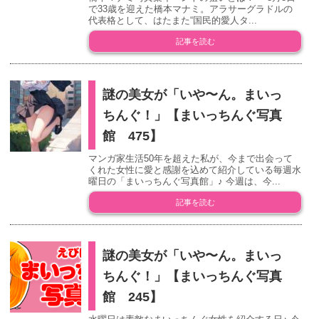
で33歳を迎えた橋本マナミ。アラサーグラドルの
代表格として、はたまた“国民的愛人タ...
記事を読む
謎の美女が「いや〜ん。まいっ
ちんぐ！」【まいっちんぐ写真
館 475】
マンガ家生活50年を超えた私が、今まで出会って
くれた女性に愛と感謝を込めて紹介している毎週水
曜日の「まいっちんぐ写真館」♪ 今週は、今...
記事を読む
謎の美女が「いや〜ん。まいっ
ちんぐ！」【まいっちんぐ写真
館 245】