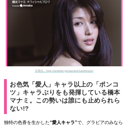
引用元：http://ameblo.jp/manami-hashimoto/
お色気「愛人」キャラ以上の「ポンコ
ツ」キャラぶりをも発揮している橋本
マナミ。この勢いは誰にも止められら
ない!?
独特の色香を生かした
“愛人キャラ”
で、グラビアのみなら