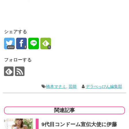
シェアする
error
0
フォローする
橋本マナミ
,
芸能
デラべっぴん編集部
関連記事
9代目コンドーム宣伝大使に伊藤