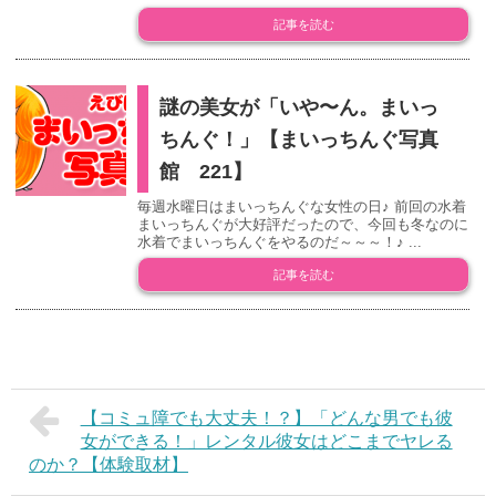
記事を読む
謎の美女が「いや〜ん。まいっ
ちんぐ！」【まいっちんぐ写真
館 221】
毎週水曜日はまいっちんぐな女性の日♪ 前回の水着
まいっちんぐが大好評だったので、今回も冬なのに
水着でまいっちんぐをやるのだ～～～！♪ ...
記事を読む
【コミュ障でも大丈夫！？】「どんな男でも彼
女ができる！」レンタル彼女はどこまでヤレる
のか？【体験取材】