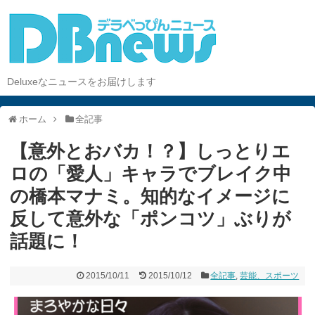
Deluxeなニュースをお届けします
ホーム
全記事
【意外とおバカ！？】しっとりエ
ロの「愛人」キャラでブレイク中
の橋本マナミ。知的なイメージに
反して意外な「ポンコツ」ぶりが
話題に！
2015/10/11
2015/10/12
全記事
,
芸能、スポーツ