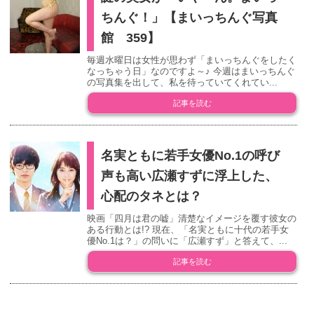
ちんぐ！」【まいっちんぐ写真
館 359】
毎週水曜日は女性が思わず「まいっちんぐをしたく
なっちゃう日」なのですよ～♪ 今週はまいっちんぐ
の写真集を出して、私を待っていてくれてい...
記事を読む
名実ともに若手女優No.1の呼び
声も高い広瀬すずに浮上した、
心配のタネとは？
映画「四月は君の嘘」清楚なイメージを覆す彼女の
ある行動とは!? 現在、「名実ともに十代の若手女
優No.1は？」の問いに「広瀬すず」と答えて、...
記事を読む