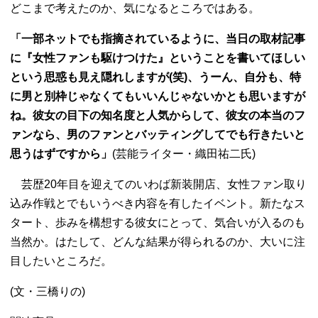
どこまで考えたのか、気になるところではある。
「一部ネットでも指摘されているように、当日の取材記事
に『女性ファンも駆けつけた』ということを書いてほしい
という思惑も見え隠れしますが(笑)、うーん、自分も、特
に男と別枠じゃなくてもいいんじゃないかとも思いますが
ね。彼女の目下の知名度と人気からして、彼女の本当のフ
ァンなら、男のファンとバッティングしてでも行きたいと
思うはずですから」
(芸能ライター・織田祐二氏)
芸歴20年目を迎えてのいわば新装開店、女性ファン取り
込み作戦とでもいうべき内容を有したイベント。新たなス
タート、歩みを構想する彼女にとって、気合いが入るのも
当然か。はたして、どんな結果が得られるのか、大いに注
目したいところだ。
(文・三橋りの)