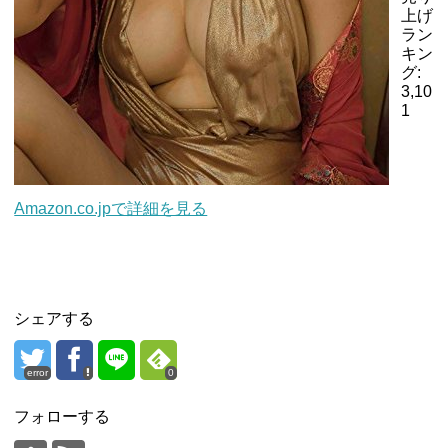
上げ
ラン
キン
グ:
3,10
1
Amazon.co.jpで詳細を見る
シェアする
error
0
フォローする