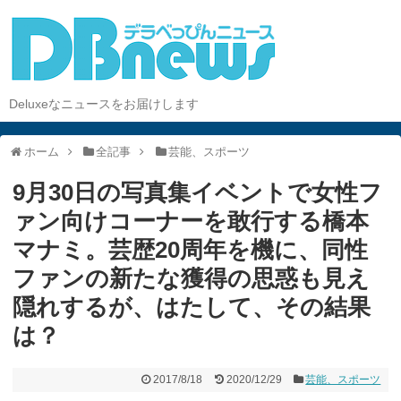
Deluxeなニュースをお届けします
ホーム
全記事
芸能、スポーツ
9月30日の写真集イベントで女性フ
ァン向けコーナーを敢行する橋本
マナミ。芸歴20周年を機に、同性
ファンの新たな獲得の思惑も見え
隠れするが、はたして、その結果
は？
2017/8/18
2020/12/29
芸能、スポーツ