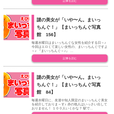
記事を読む
謎の美女が「いや〜ん。まいっ
ちんぐ！」【まいっちんぐ写真
館 156】
毎週水曜日はまいっちんぐな女性を紹介する日～♪
今回はエロくて楽しい女性の、まいっちんぐですよ
～♪ 『まいっちんぐ～♪』 ...
記事を読む
謎の美女が「いや〜ん。まいっ
ちんぐ！」【まいっちんぐ写真
館 84】
毎週水曜日に、友達や知人限定のまいっちんぐ美女
を紹介しておりま～す♪ 赤の他人はいっさい出して
おりません！ １００人いくかな？ 駅で...