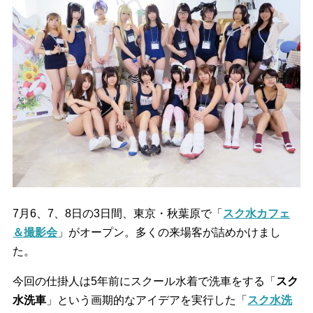
7月6、7、8日の3日間、東京・秋葉原で「
スク水カフェ
＆撮影会
」がオープン。多くの来場客が詰めかけまし
た。
今回の仕掛人は5年前にスクール水着で洗車をする「
スク
水洗車
」という画期的なアイデアを実行した「
スク水洗