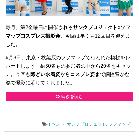
毎月、第2金曜日に開催される
サンクプロジェクト×ソフ
マップコスプレ大撮影会
。今回は早くも12回目を迎えま
した。
6月8日、東京・秋葉原のソフマップで行われた模様をレ
ポートします。約30名もの参加者の中から20名をキャッ
チ。今回も
際どい水着姿からコスプレ姿まで
個性豊かな
姿で撮影に応じてくれました。
続きを読む
イベント
,
サンクプロジェクト
,
ソフマップ