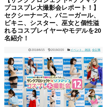
プコスプレ大撮影会レポート！】
セクシーナース、バニーガール、
ビキニ、シスター、巫女と個性溢
れるコスプレイヤーやモデルを20
名紹介！
2018/6/15
2019/2/20
イベント、雑談
,
全記事