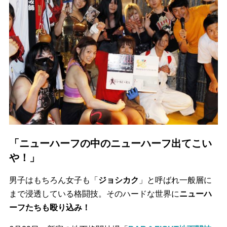
「ニューハーフの中のニューハーフ出てこい
や！」
男子はもちろん女子も「
ジョシカク
」と呼ばれ一般層に
まで浸透している格闘技。そのハードな世界に
ニューハ
ーフたちも殴り込み！