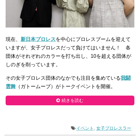
現在、
新日本プロレス
を中心にプロレスブームを迎えて
いますが、女子プロレスだって負けてはいません！ 各
団体がそれぞれのカラーを打ち出し、10を超える団体が
しのぎを削っています。
その女子プロレス団体のなかでも注目を集めている
我闘
雲舞
（ガトームーブ）がトークイベントを開催。
続きを読む
イベント
,
女子プロレスラー