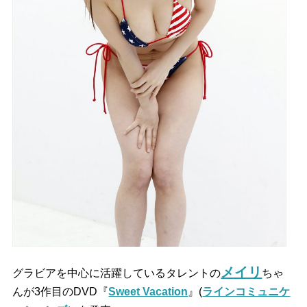
メイリ
グラビアを中心に活躍しているタレントの
ちゃ
んが3作目のDVD『
Sweet Vacation
』(
ラインコミュニケ