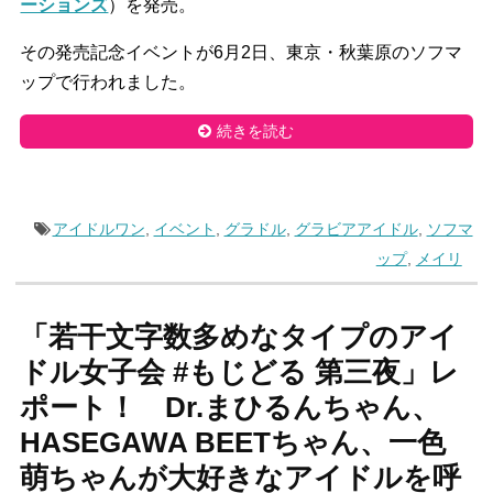
ーションズ
）を発売。
その発売記念イベントが6月2日、東京・秋葉原のソフマ
ップで行われました。
続きを読む
アイドルワン
,
イベント
,
グラドル
,
グラビアアイドル
,
ソフマ
ップ
,
メイリ
「若干文字数多めなタイプのアイ
ドル女子会 #もじどる 第三夜」レ
ポート！ Dr.まひるんちゃん、
HASEGAWA BEETちゃん、一色
萌ちゃんが大好きなアイドルを呼