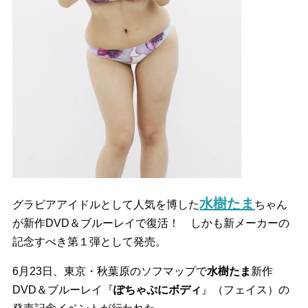
水樹たま
グラビアアイドルとして人気を博した
ちゃん
が新作DVD＆ブルーレイで復活！ しかも新メーカーの
記念すべき第１弾として発売。
6月23日、東京・秋葉原のソフマップで
水樹たま
新作
DVD＆ブルーレイ『
ぽちゃぷにボディ
』（フェイス）の