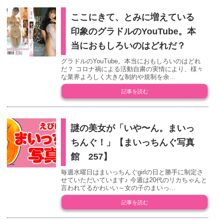
ここにきて、とみに増えている
印象のグラドルのYouTube。本
当におもしろいのはどれだ？
グラドルのYouTube。本当におもしろいのはどれ
だ？ コロナ禍による活動自粛の実情により、様々
な業界よろしく大きな制約や規制を余...
記事を読む
謎の美女が「いや〜ん。まいっ
ちんぐ！」【まいっちんぐ写真
館 257】
毎週水曜日はまいっちんぐgirlの日と勝手に制定さ
せていただいています♪ 今週は20代のリカちゃんと
言われてるかわいい～女の子のまいっ...
記事を読む