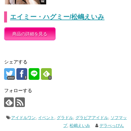
エイミー・ハグミー/松嶋えいみ
商品の詳細を見る
シェアする
error
0
フォローする
アイドルワン
,
イベント
,
グラドル
,
グラビアアイドル
,
ソフマッ
プ
,
松嶋えいみ
デラべっぴん