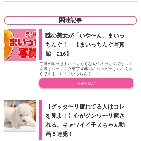
関連記事
謎の美女が「いや〜ん。まいっ
ちんぐ！」【まいっちんぐ写真
館 216】
毎週水曜日はまいっちんぐな女性の日なのです～♪
今週はバーレスク東京４年目のハッピーまいっちん
ぐですよ～♪ 『まいっちんぐ～！♪...
記事を読む
【グッタ〜リ疲れてる人はコレ
を見よ！】心がジンワ〜リ癒さ
れる、キャワイイ子犬ちゃん動
画５連発！