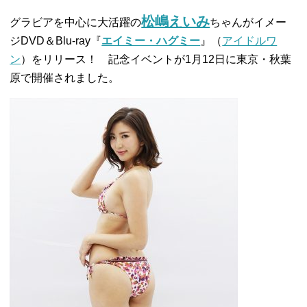
松嶋えいみ
グラビアを中心に大活躍の
ちゃんがイメー
ジDVD＆Blu-ray『
エイミー・ハグミー
』（
アイドルワ
ン
）をリリース！ 記念イベントが1月12日に東京・秋葉
原で開催されました。