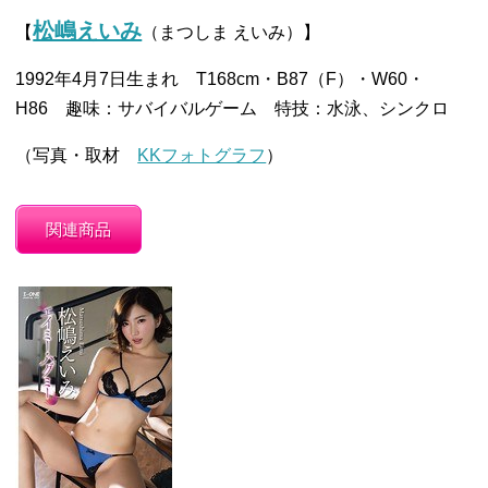
松嶋えいみ
【
（まつしま えいみ）】
1992年4月7日生まれ T168cm・B87（F）・W60・
H86 趣味：サバイバルゲーム 特技：水泳、シンクロ
（写真・取材
KKフォトグラフ
）
関連商品