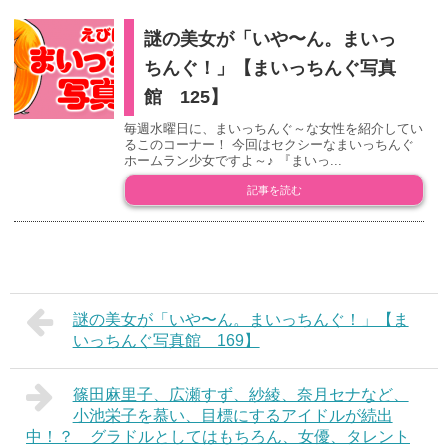
謎の美女が「いや〜ん。まいっ
ちんぐ！」【まいっちんぐ写真
館 125】
毎週水曜日に、まいっちんぐ～な女性を紹介してい
るこのコーナー！ 今回はセクシーなまいっちんぐ
ホームラン少女ですよ～♪ 『まいっ...
記事を読む
謎の美女が「いや〜ん。まいっちんぐ！」【ま
いっちんぐ写真館 169】
篠田麻里子、広瀬すず、紗綾、奈月セナなど、
小池栄子を慕い、目標にするアイドルが続出
中！？ グラドルとしてはもちろん、女優、タレント