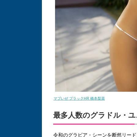
マブいぜ ブラックHR 橋本梨菜
最多人数のグラドル・ユ
令和のグラビア・シーンを断然リード