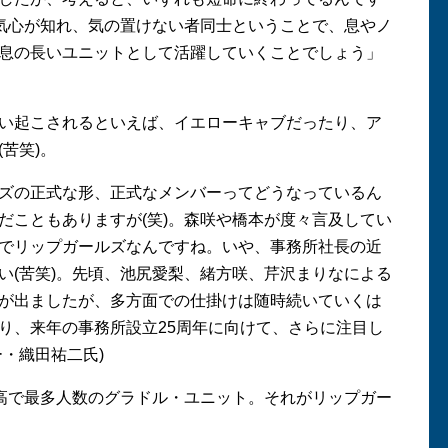
、気心が知れ、気の置けない者同士ということで、息やノ
息の長いユニットとして活躍していくことでしょう」
い起こされるといえば、イエローキャブだったり、ア
苦笑)。
ズの正式な形、正式なメンバーってどうなっているん
だこともありますが(笑)。森咲や橋本が度々言及してい
でリップガールズなんですね。いや、事務所社長の近
い(苦笑)。先頃、池尻愛梨、緒方咲、芹沢まりなによる
が出ましたが、多方面での仕掛けは随時続いていくは
り、来年の事務所設立25周年に向けて、さらに注目し
・織田祐二氏)
最高で最多人数のグラドル・ユニット。それがリップガー