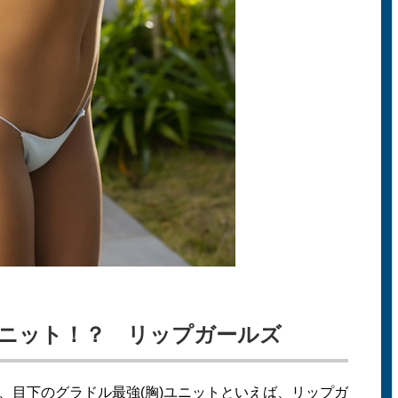
ニット！？ リップガールズ
、目下のグラドル最強(胸)ユニットといえば、リップガ