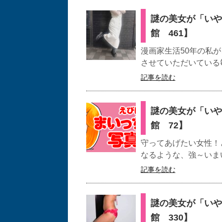
謎の美女が「いや
館 461】
漫画家生活50年の私
させていただいている毎
記事を読む
謎の美女が「いや
館 72】
守ってあげたい女性！
なるような、強～いま
記事を読む
謎の美女が「いや
館 330】