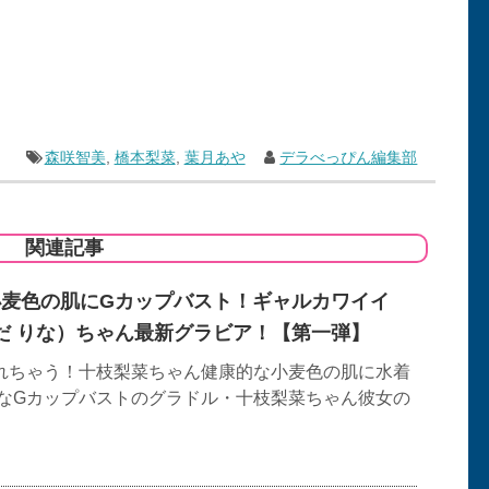
森咲智美
,
橋本梨菜
,
葉月あや
デラべっぴん編集部
関連記事
L】小麦色の肌にGカップバスト！ギャルカワイイ
えだ りな）ちゃん最新グラビア！【第一弾】
れちゃう！十枝梨菜ちゃん健康的な小麦色の肌に水着
なGカップバストのグラドル・十枝梨菜ちゃん彼女の