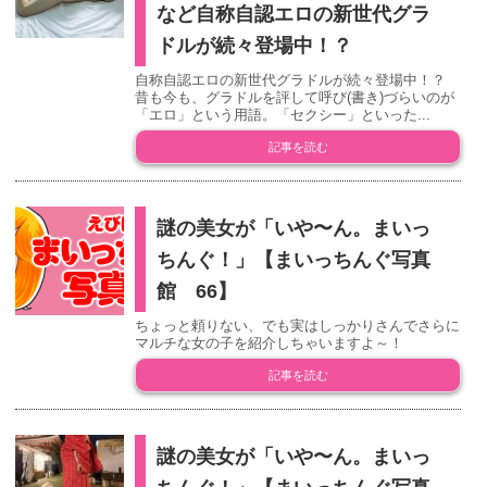
など自称自認エロの新世代グラ
ドルが続々登場中！？
自称自認エロの新世代グラドルが続々登場中！？
昔も今も、グラドルを評して呼び(書き)づらいのが
「エロ」という用語。「セクシー」といった...
記事を読む
謎の美女が「いや〜ん。まいっ
ちんぐ！」【まいっちんぐ写真
館 66】
ちょっと頼りない、でも実はしっかりさんでさらに
マルチな女の子を紹介しちゃいますよ～！
記事を読む
謎の美女が「いや〜ん。まいっ