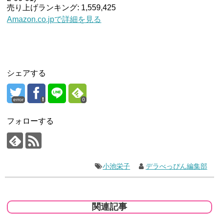
売り上げランキング: 1,559,425
Amazon.co.jpで詳細を見る
シェアする
error
0
フォローする
小池栄子
デラべっぴん編集部
関連記事