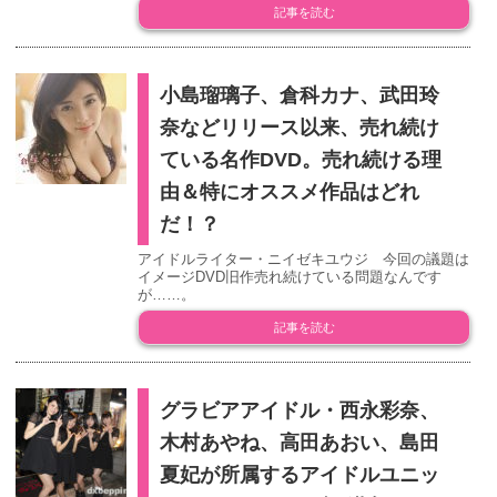
記事を読む
小島瑠璃子、倉科カナ、武田玲
奈などリリース以来、売れ続け
ている名作DVD。売れ続ける理
由＆特にオススメ作品はどれ
だ！？
アイドルライター・ニイゼキユウジ 今回の議題は
イメージDVD旧作売れ続けている問題なんです
が……。
記事を読む
グラビアアイドル・西永彩奈、
木村あやね、高田あおい、島田
夏妃が所属するアイドルユニッ