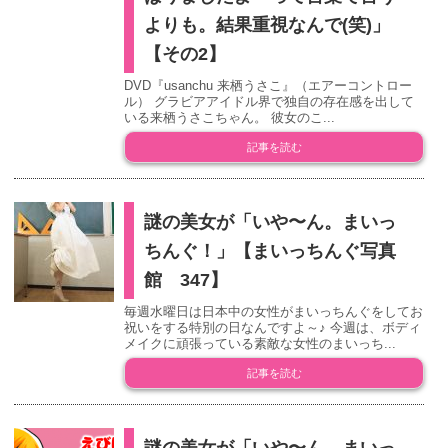
よりも。結果重視なんで(笑)」
【その2】
DVD『usanchu 来栖うさこ』（エアーコントロー
ル） グラビアアイドル界で独自の存在感を出して
いる来栖うさこちゃん。 彼女のこ...
記事を読む
謎の美女が「いや〜ん。まいっ
ちんぐ！」【まいっちんぐ写真
館 347】
毎週水曜日は日本中の女性がまいっちんぐをしてお
祝いをする特別の日なんですよ～♪ 今週は、ボディ
メイクに頑張っている素敵な女性のまいっち...
記事を読む
謎の美女が「いや〜ん。まいっ