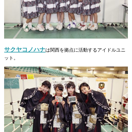
サクヤコノハナ
は関西を拠点に活動するアイドルユニ
ット。