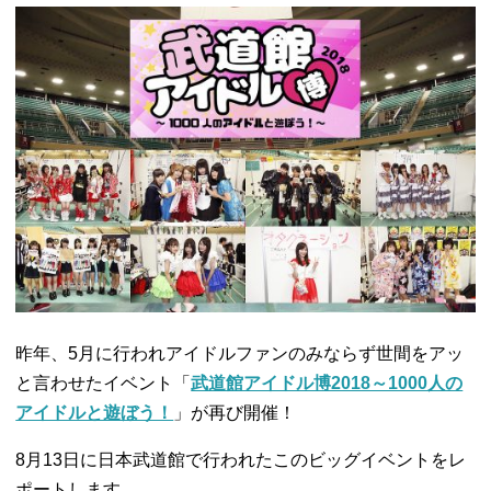
昨年、5月に行われアイドルファンのみならず世間をアッ
と言わせたイベント「
武道館アイドル博2018～1000人の
アイドルと遊ぼう！
」が再び開催！
8月13日に日本武道館で行われたこのビッグイベントをレ
ポートします。