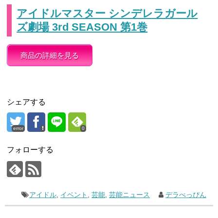
アイドルマスター シンデレラガール
ズ劇場 3rd SEASON 第1巻
商品の詳細を見る
シェアする
error
0
フォローする
アイドル
,
イベント
,
芸能
,
芸能ニュース
デラべっぴん