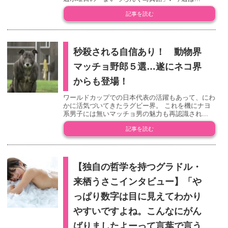
記事を読む
秒殺される自信あり！ 動物界
マッチョ野郎５選…遂にネコ界
からも登場！
ワールドカップでの日本代表の活躍もあって、にわ
かに活気づいてきたラグビー界。 これを機にナヨ
系男子には無いマッチョ男の魅力も再認識され...
記事を読む
【独自の哲学を持つグラドル・
来栖うさこインタビュー】「や
っぱり数字は目に見えてわかり
やすいですよね。こんなにがん
ばりましたよーって言葉で言う