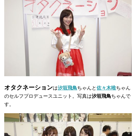
オタクネーション
は
汐垣飛鳥
ちゃんと
佐々木唯
ちゃん
のセルフプロデュースユニット。写真は
汐垣飛鳥
ちゃんで
す。