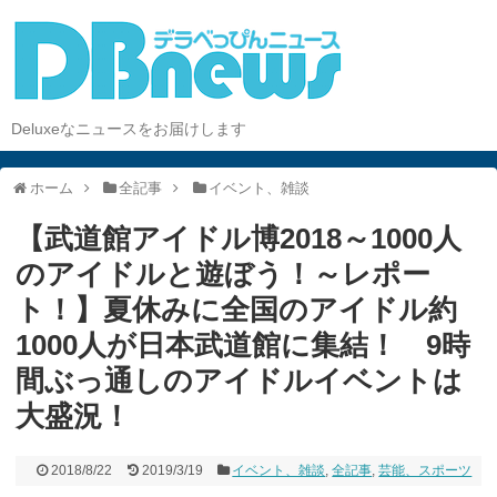
Deluxeなニュースをお届けします
ホーム
全記事
イベント、雑談
【武道館アイドル博2018～1000人
のアイドルと遊ぼう！～レポー
ト！】夏休みに全国のアイドル約
1000人が日本武道館に集結！ 9時
間ぶっ通しのアイドルイベントは
大盛況！
2018/8/22
2019/3/19
イベント、雑談
,
全記事
,
芸能、スポーツ