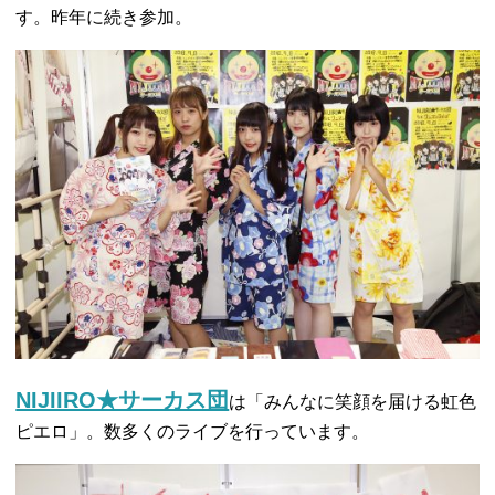
す。昨年に続き参加。
NIJIIRO★サーカス団
は「みんなに笑顔を届ける虹色
ピエロ」。数多くのライブを行っています。