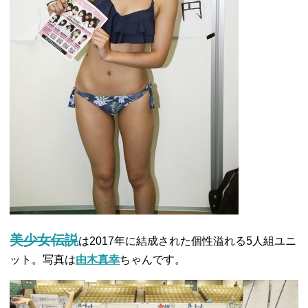
美少女伝説
は2017年に結成された個性溢れる5人組ユニ
ット。写真は
由木真幸
ちゃんです。