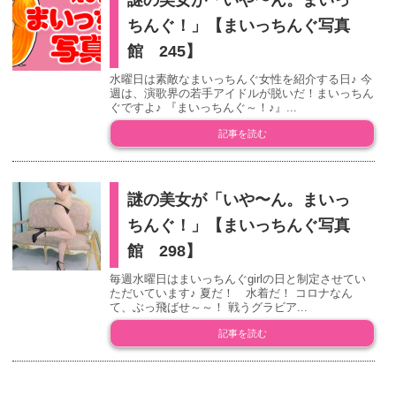
ちんぐ！」【まいっちんぐ写真
館 245】
水曜日は素敵なまいっちんぐ女性を紹介する日♪ 今
週は、演歌界の若手アイドルが脱いだ！まいっちん
ぐですよ♪ 『まいっちんぐ～！♪』...
記事を読む
謎の美女が「いや〜ん。まいっ
ちんぐ！」【まいっちんぐ写真
館 298】
毎週水曜日はまいっちんぐgirlの日と制定させてい
ただいています♪ 夏だ！ 水着だ！ コロナなん
て、ぶっ飛ばせ～～！ 戦うグラビア...
記事を読む