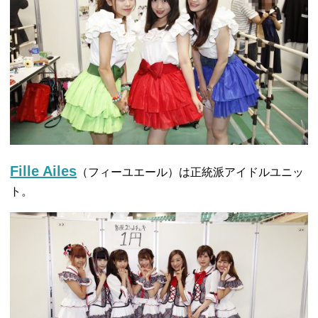
Fille Ailes
（フィーユエール）は正統派アイドルユニッ
ト。