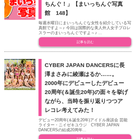
ちんぐ！」【まいっちんぐ写真
館 148】
毎週水曜日にまいっちんぐな女性を紹介している写
真館ですよ～♪ 今回は国際的な美人外人女子プロレ
スラーのまいっちんぐですよ～♪ ...
記事を読む
CYBER JAPAN DANCERSに長
澤まさみに綾瀬はるか……。
2000年にデビューしたデビュー
20周年(＆誕生20年)の面々を挙げ
ながら、当時を振り返りつつア
レコレ考えてみた！
デビュー20周年(＆誕生20年)アイドル座談会 芸能
ライター・ニイゼキユウジ CYBER JAPAN
DANCERSの結成20周年...
記事を読む