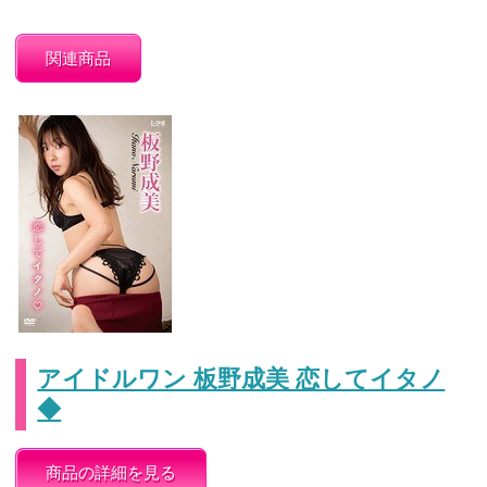
関連商品
アイドルワン 板野成美 恋してイタノ
◆
商品の詳細を見る