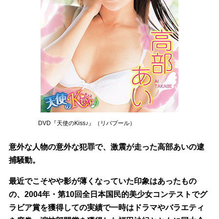
DVD『天使のKiss♪』（リバプール）
意外な人物の意外な犯罪で、激震が走った高部あいの逮
捕騒動。
最近でこそやや影が薄くなっていた印象はあったもの
の、2004年・第10回全日本国民的美少女コンテストでグ
ラビア賞を獲得しての実績で一時はドラマやバラエティ