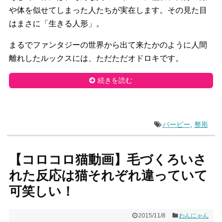
や体を似せてしまった人たちが実在します。
その見た目
はまさに「生きる人形」。
まるでファンタジーの世界から出て来たかのように人間
離れしたル
ックスには、ただただオドロキです。
続きを読む
バービー
,
整形
【コロコロ猫動画】毛づくろいさ
れた反応は猫それぞれ違っていて
可笑しい！
2015/11/8
わんにゃん