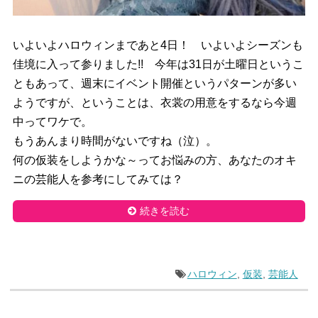
いよいよハロウィンまであと4日！ いよいよシーズンも
佳境に入って参りました!!
今年は31日が土曜日というこ
ともあって、
週末にイベント開催というパターンが多い
ようですが、
ということは、衣裳の用意をするなら今週
中ってワケで。
もうあんまり時間がないですね（泣）。
何の仮装をしようかな～ってお悩みの方、
あなたのオキ
ニの芸能人を参考にしてみては？
続きを読む
ハロウィン
,
仮装
,
芸能人