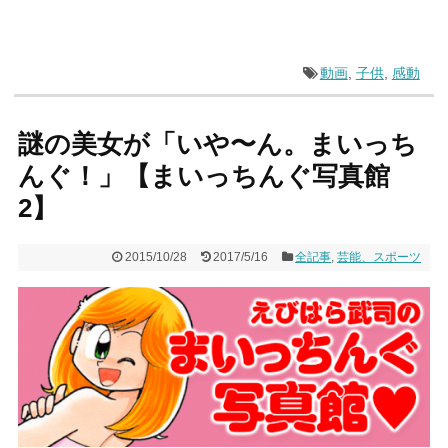
動画
,
子供
,
感動
謎の美女が「いや〜ん。まいっち
んぐ！」【まいっちんぐ写真館
2】
2015/10/28
2017/5/16
全記事
,
芸能、スポーツ