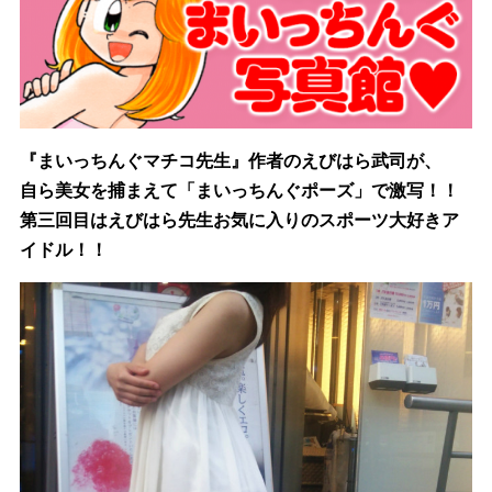
『まいっちんぐマチコ先生』作者のえびはら武司が、
自ら美女を捕まえて「まいっちんぐポーズ」で激写！！
第三回目はえびはら先生お気に入りのスポーツ大好きア
イドル！！