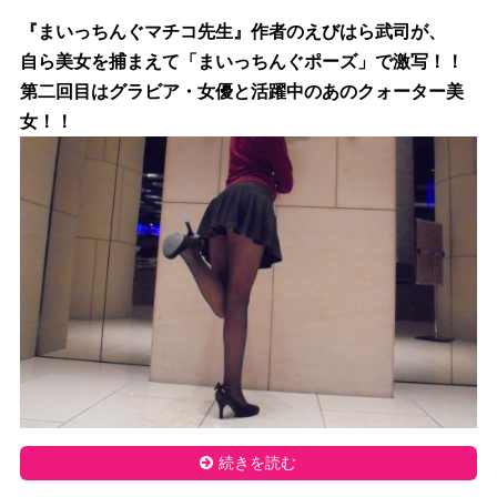
『まいっちんぐマチコ先生』作者のえびはら武司が、
自ら美女を捕まえて「まいっちんぐポーズ」で激写！！
第二回目はグラビア・女優と活躍中のあのクォーター美
女！！
続きを読む