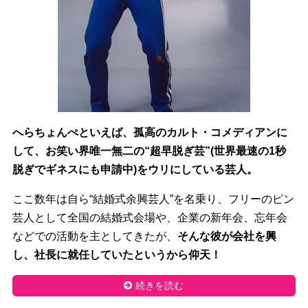
へらちょんぺといえば、孤高のカルト・コメディアンに
して、お笑い界唯一無二の“超早脱ぎ芸”(世界最速の1秒
脱ぎでギネスにも申請中)をウリにしている芸人。
ここ数年は自ら“結婚式余興芸人”を名乗り、フリーのピン
芸人として全国の結婚式会場や、企業の新年会、忘年会
などでの活動を主としてきたが、
そんな彼が会社を興
し、社長に就任していたというから仰天！
続きを読む