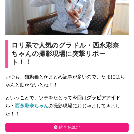
ロリ系で人気のグラドル・西永彩奈
ちゃんの撮影現場に突撃リポー
ト！！
いつも、猫動画とかまとめ記事が多いので、たまにはち
ゃんと動かないとね！！
ということで、ツテをたどって今回は
グラビアアイド
ル・
西永彩奈ちゃん
の撮影現場におじゃましてきまし
た！！
続きを読む