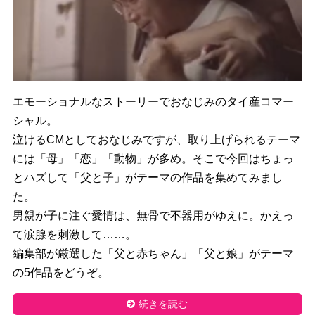
エモーショナルなストーリーでおなじみのタイ産コマー
シャル。
泣けるCMとしておなじみですが、取り上げられるテーマ
には「
母」「恋」「動物」が多め。そこで今回はちょっ
とハズして「
父と子」がテーマの作品を集めてみまし
た。
男親が子に注ぐ愛情は、無骨で不器用がゆえに。
かえっ
て涙腺を刺激して……。
編集部が厳選した「父と赤ちゃん」
「父と娘」がテーマ
の5作品をどうぞ。
続きを読む